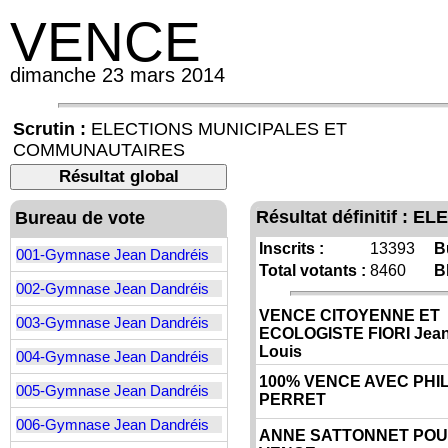
VENCE
dimanche 23 mars 2014
Scrutin :
ELECTIONS MUNICIPALES ET
COMMUNAUTAIRES
Résultat global
Résultat définitif 
Bureau de vote
Inscrits :
13393
B
001-Gymnase Jean Dandréis
Total votants :
8460
B
002-Gymnase Jean Dandréis
VENCE CITOYENNE ET
003-Gymnase Jean Dandréis
ECOLOGISTE FIORI Jean
Louis
004-Gymnase Jean Dandréis
100% VENCE AVEC PHI
005-Gymnase Jean Dandréis
PERRET
006-Gymnase Jean Dandréis
ANNE SATTONNET PO