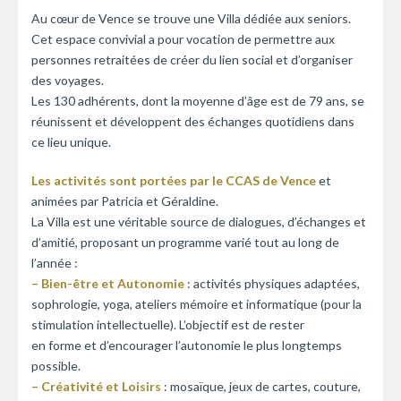
Au cœur de Vence se trouve une Villa dédiée aux seniors.
Cet espace convivial a pour vocation de permettre aux
personnes retraitées de créer du lien social et d’organiser
des voyages.
Les 130 adhérents, dont la moyenne d’âge est de 79 ans, se
réunissent et développent des échanges quotidiens dans
ce lieu unique.
Les activités sont portées par le CCAS de Vence
et
animées par Patricia et Géraldine.
La Villa est une véritable source de dialogues, d’échanges et
d’amitié, proposant un programme varié tout au long de
l’année :
– Bien-être et Autonomie
: activités physiques adaptées,
sophrologie, yoga, ateliers mémoire et informatique (pour la
stimulation intellectuelle). L’objectif est de rester
en forme et d’encourager l’autonomie le plus longtemps
possible.
– Créativité et Loisirs
: mosaïque, jeux de cartes, couture,