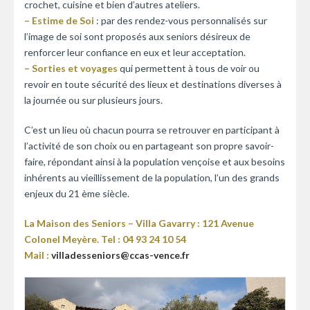
crochet, cuisine et bien d’autres ateliers.
– Estime de Soi
: par des rendez-vous personnalisés sur
l’image de soi sont proposés aux seniors désireux de
renforcer leur confiance en eux et leur acceptation.
– Sorties et voyages
qui permettent à tous de voir ou
revoir en toute sécurité des lieux et destinations diverses à
la journée ou sur plusieurs jours.
C’est un lieu où chacun pourra se retrouver en participant à
l’activité de son choix ou en partageant son propre savoir-
faire, répondant ainsi à la population vençoise et aux besoins
inhérents au vieillissement de la population, l’un des grands
enjeux du 21 ème siècle.
La Maison des Seniors – Villa Gavarry :
121 Avenue
Colonel Meyère. Tel : 04 93 24 10 54
Mail :
villadesseniors@ccas-vence.fr