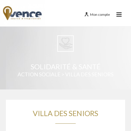
Mon compte
SOLIDARITÉ & SANTÉ
ACTION SOCIALE > VILLA DES SENIORS
VILLA DES SENIORS