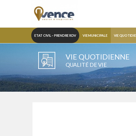
ETAT CIVIL – PRENDRE RDV
VIE MUNICIPALE
VIE QUOTIDI
VIE QUOTIDIENNE
QUALITÉ DE VIE