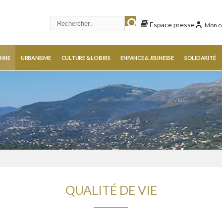
Espace presse
Mon c
ENNE
URBANISME
CULTURE & LOISIRS
ENFANCE & JEUNESSE
SOLIDARITÉ
QUALITÉ DE VIE