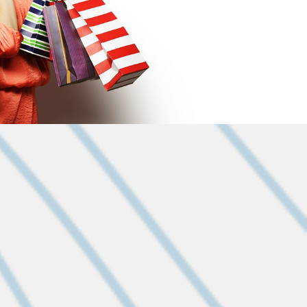
 09:10:23
: DEMANDES DE
R L’ANNÉE 2027
026 Pour demander une
sociations doivent compléter