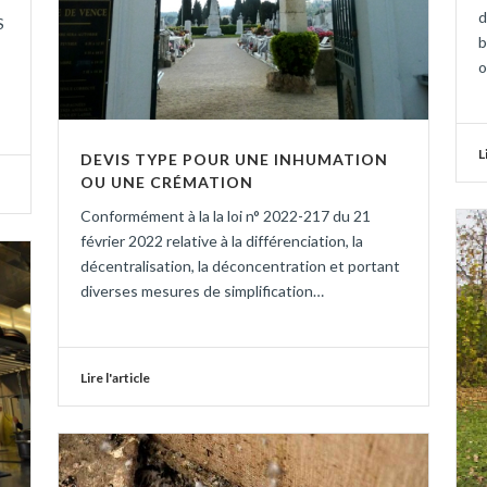
d
S
b
L
DEVIS TYPE POUR UNE INHUMATION
OU UNE CRÉMATION
Conformément à la la loi n° 2022-217 du 21
février 2022 relative à la différenciation, la
décentralisation, la déconcentration et portant
diverses mesures de simplification…
Lire l'article