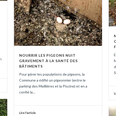
E
NOURRIR LES PIGEONS NUIT
n
M
GRAVEMENT À LA SANTÉ DES
BÂTIMENTS
d
S
Pour gérer les populations de pigeons, la
Commune a édifié un pigeonnier (entre le
parking des Meillières et la Piscine) et en a
confié la…
L
Lire l'article