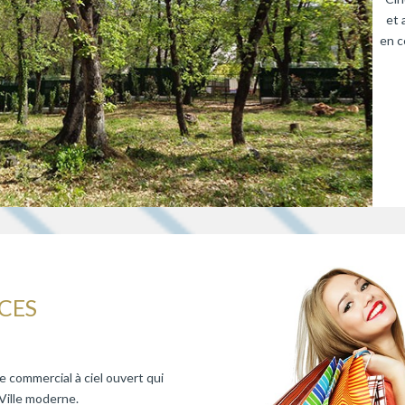
et 
en c
CES
commercial à ciel ouvert qui
 Ville moderne.