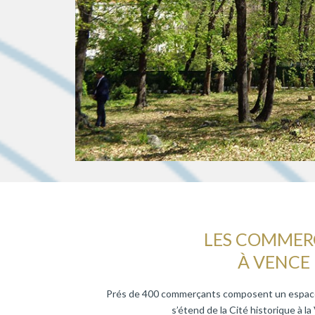
LES COMMER
À VENCE
Prés de 400 commerçants composent un espace 
s’étend de la Cité historique à la