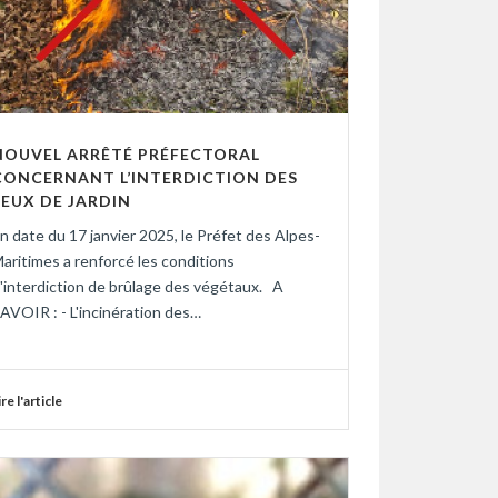
NOUVEL ARRÊTÉ PRÉFECTORAL
CONCERNANT L’INTERDICTION DES
FEUX DE JARDIN
n date du 17 janvier 2025, le Préfet des Alpes-
aritimes a renforcé les conditions
'interdiction de brûlage des végétaux. A
AVOIR : - L'incinération des…
ire l'article