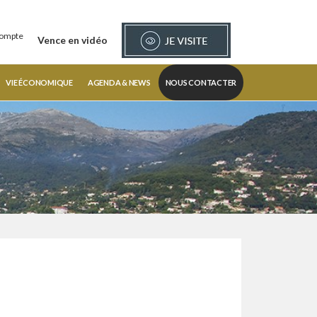
ompte
Vence en vidéo
VIE ÉCONOMIQUE
AGENDA & NEWS
NOUS CONTACTER