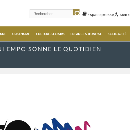
Espace presse
Mon c
ENNE
URBANISME
CULTURE & LOISIRS
ENFANCE & JEUNESSE
SOLIDARITÉ
QUI EMPOISONNE LE QUOTIDIEN