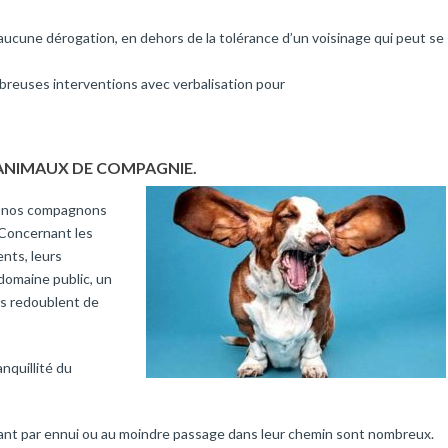
aucune dérogation, en dehors de la tolérance d’un voisinage qui peut se
breuses interventions avec verbalisation pour
 ANIMAUX DE COMPAGNIE.
ue nos compagnons
. Concernant les
nts, leurs
domaine public, un
res redoublent de
nquillité du
ant par ennui ou au moindre passage dans leur chemin sont nombreux.