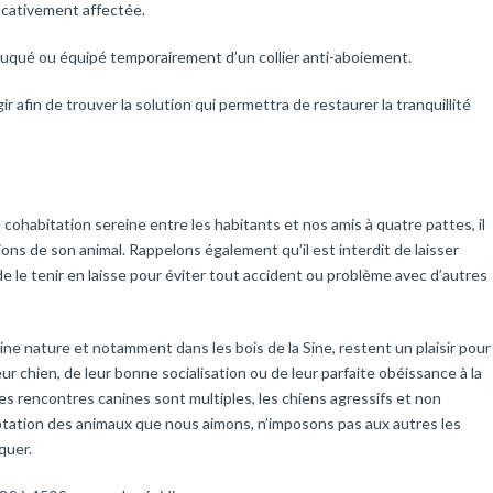
ficativement affectée.
éduqué ou équipé temporairement d’un collier anti-aboiement.
ir afin de trouver la solution qui permettra de restaurer la tranquillité
cohabitation sereine entre les habitants et nos amis à quatre pattes, il
ons de son animal. Rappelons également qu’il est interdit de laisser
de le tenir en laisse pour éviter tout accident ou problème avec d’autres
ne nature et notamment dans les bois de la Sine, restent un plaisir pour
eur chien, de leur bonne socialisation ou de leur parfaite obéissance à la
s rencontres canines sont multiples, les chiens agressifs et non
ptation des animaux que nous aimons, n’imposons pas aux autres les
quer.