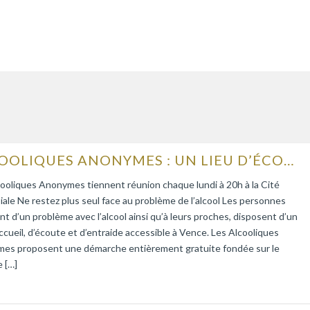
ALCOOLIQUES ANONYMES : UN LIEU D’ÉCOUTE ET D’ENTRAIDE
ooliques Anonymes tiennent réunion chaque lundi à 20h à la Cité
iale Ne restez plus seul face au problème de l’alcool Les personnes
nt d’un problème avec l’alcool ainsi qu’à leurs proches, disposent d’un
accueil, d’écoute et d’entraide accessible à Vence. Les Alcooliques
es proposent une démarche entièrement gratuite fondée sur le
 […]