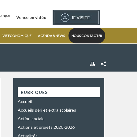
ompte
Vence en vidéo
VIE ÉCONOMIQUE
AGENDA & NEWS
NOUS CONTACTER
RUBRIQUES
Accueil
Accueils péri et extra scolaires
Action sociale
Actions et projets 2020-2026
Actualités