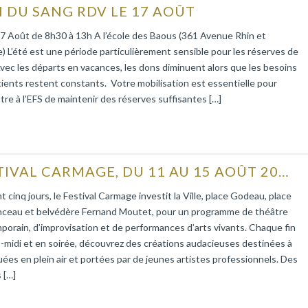
 DU SANG RDV LE 17 AOÛT
7 Août de 8h30 à 13h A l’école des Baous (361 Avenue Rhin et
 L’été est une période particulièrement sensible pour les réserves de
vec les départs en vacances, les dons diminuent alors que les besoins
ients restent constants. Votre mobilisation est essentielle pour
re à l’EFS de maintenir des réserves suffisantes […]
FESTIVAL CARMAGE, DU 11 AU 15 AOÛT 2026
 cinq jours, le Festival Carmage investit la Ville, place Godeau, place
ceau et belvédère Fernand Moutet, pour un programme de théâtre
orain, d’improvisation et de performances d’arts vivants. Chaque fin
-midi et en soirée, découvrez des créations audacieuses destinées à
uées en plein air et portées par de jeunes artistes professionnels. Des
s […]