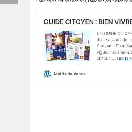
Pour les déjections canines, l’amende peut aller de 6