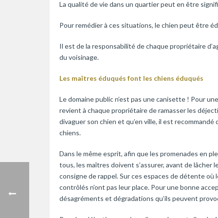
La qualité de vie dans un quartier peut en être signi
Pour remédier à ces situations, le chien peut être 
Il est de la responsabilité de chaque propriétaire d’ag
du voisinage.
Les maîtres éduqués font les chiens éduqués
Le domaine public n’est pas une canisette ! Pour une 
revient à chaque propriétaire de ramasser les déjecti
divaguer son chien et qu’en ville, il est recommandé 
chiens.
Dans le même esprit, afin que les promenades en plei
tous, les maîtres doivent s’assurer, avant de lâcher l
consigne de rappel. Sur ces espaces de détente où le
contrôlés n’ont pas leur place. Pour une bonne acce
désagréments et dégradations qu’ils peuvent provo