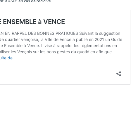
8€ à 450€ en cas de récidive.