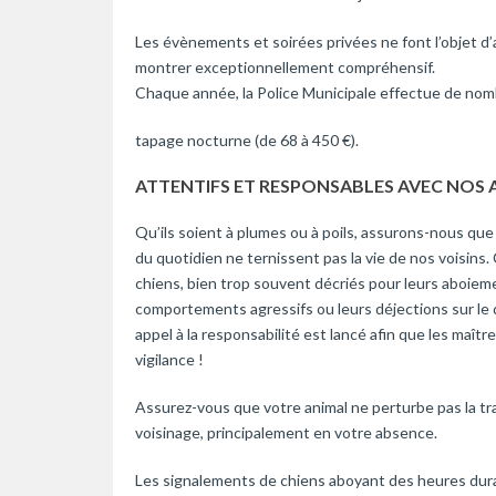
Les évènements et soirées privées ne font l’objet d’
montrer exceptionnellement compréhensif.
Chaque année, la Police Municipale effectue de nom
tapage nocturne (de 68 à 450 €).
ATTENTIFS ET RESPONSABLES AVEC NOS
Qu’ils soient à plumes ou à poils, assurons-nous q
du quotidien ne ternissent pas la vie de nos voisins
chiens, bien trop souvent décriés pour leurs aboieme
comportements agressifs ou leurs déjections sur le 
appel à la responsabilité est lancé afin que les maît
vigilance !
Assurez-vous que votre animal ne perturbe pas la tra
voisinage, principalement en votre absence.
Les signalements de chiens aboyant des heures dur