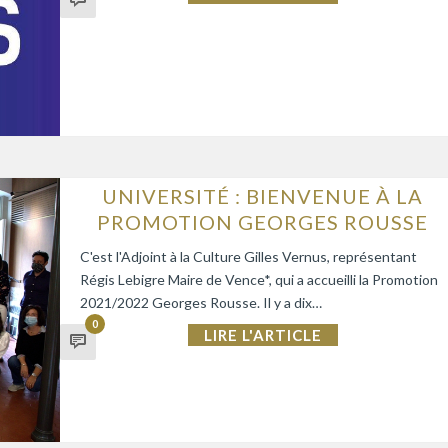
UNIVERSITÉ : BIENVENUE À LA
PROMOTION GEORGES ROUSSE
C'est l'Adjoint à la Culture Gilles Vernus, représentant
Régis Lebigre Maire de Vence*, qui a accueilli la Promotion
2021/2022 Georges Rousse. Il y a dix…
0
LIRE L'ARTICLE