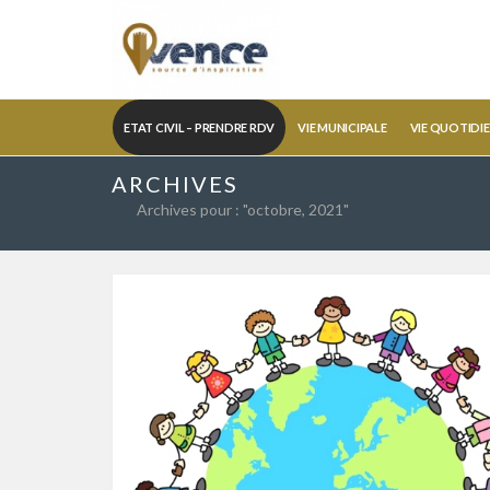
ETAT CIVIL – PRENDRE RDV
VIE MUNICIPALE
VIE QUOTIDI
ARCHIVES
Archives pour : "octobre, 2021"