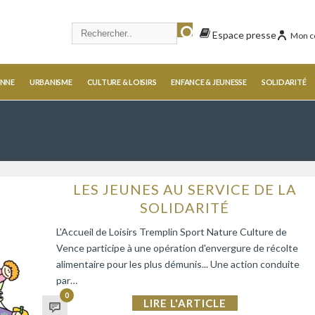
Espace presse
Mon c
ENNE
URBANISME
CULTURE & LOISIRS
ENFANCE & JEUNESSE
SOLIDARITÉ
LES JEUNES AU SERVICE DE LA
SOLIDARITÉ
L'Accueil de Loisirs Tremplin Sport Nature Culture de
Vence participe à une opération d'envergure de récolte
alimentaire pour les plus démunis... Une action conduite
par…
0
LIRE L'ARTICLE