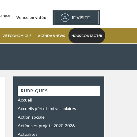
ompte
Vence en vidéo
VIE ÉCONOMIQUE
AGENDA & NEWS
NOUS CONTACTER
RUBRIQUES
Accueil
Accueils péri et extra scolaires
Action sociale
Actions et projets 2020-2026
Actualités