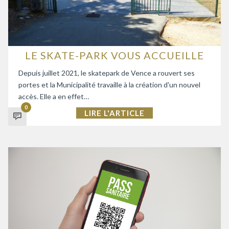
LE SKATE-PARK VOUS ACCUEILLE
Depuis juillet 2021, le skatepark de Vence a rouvert ses
portes et la Municipalité travaille à la création d'un nouvel
accès. Elle a en effet…
0
LIRE L'ARTICLE