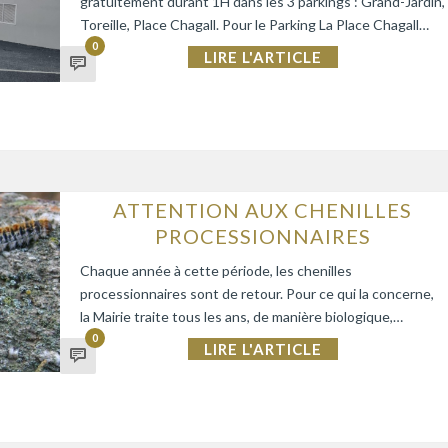
gratuitement durant 1H dans les 3 parkings : Grand-Jardin,
Toreille, Place Chagall. Pour le Parking La Place Chagall…
0
LIRE L'ARTICLE
ATTENTION AUX CHENILLES
PROCESSIONNAIRES
Chaque année à cette période, les chenilles
processionnaires sont de retour. Pour ce qui la concerne,
la Mairie traite tous les ans, de manière biologique,…
0
LIRE L'ARTICLE