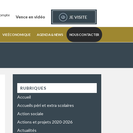
ompte
Vence en vidéo
VIE ÉCONOMIQUE
AGENDA & NEWS
NOUS CONTACTER
RUBRIQUES
Accueil
Accueils péri et extra scolaires
Action sociale
Actions et projets 2020-2026
Actualités