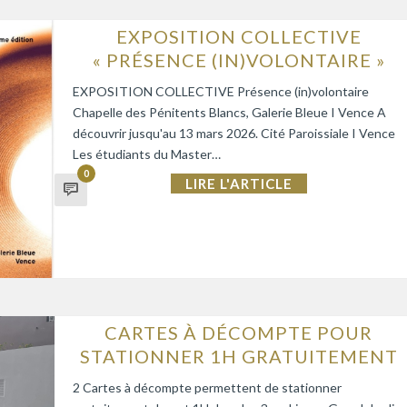
EXPOSITION COLLECTIVE
« PRÉSENCE (IN)VOLONTAIRE »
EXPOSITION COLLECTIVE Présence (in)volontaire
Chapelle des Pénitents Blancs, Galerie Bleue I Vence A
découvrir jusqu'au 13 mars 2026. Cité Paroissiale I Vence
Les étudiants du Master…
0
LIRE L'ARTICLE
CARTES À DÉCOMPTE POUR
STATIONNER 1H GRATUITEMENT
2 Cartes à décompte permettent de stationner