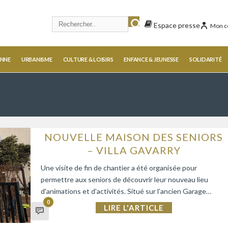
Espace presse
Mon c
ENNE
URBANISME
CULTURE & LOISIRS
ENFANCE & JEUNESSE
SOLIDARITÉ
NOUVELLE MAISON DES SENIORS
– VILLA GAVARRY
Une visite de fin de chantier a été organisée pour
permettre aux seniors de découvrir leur nouveau lieu
d'animations et d'activités. Situé sur l’ancien Garage…
0
LIRE L'ARTICLE