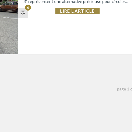
3" représentent une alternative précieuse pour circuler…
0
LIRE L'ARTICLE
page
1