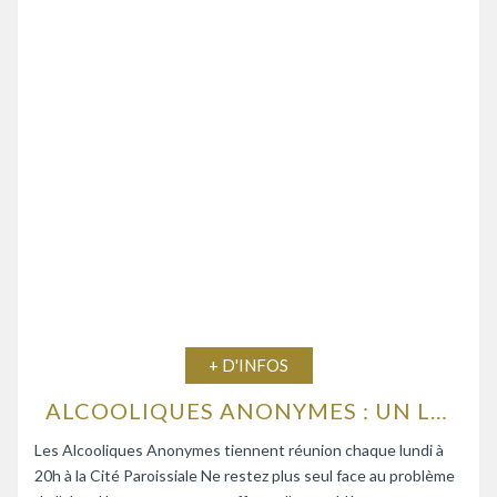
+ D'INFOS
ALCOOLIQUES ANONYMES : UN LIEU D’ÉCOUTE ET D’ENTRAIDE
Les Alcooliques Anonymes tiennent réunion chaque lundi à
20h à la Cité Paroissiale Ne restez plus seul face au problème