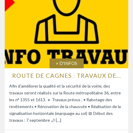
+ D'INFOS
ROUTE DE CAGNES : TRAVAUX DE RENFORCEMENT DE LA CHAUSSÉE
Afin d’améliorer la qualité et la sécurité de la voirie, des
travaux seront réalisés sur la Route métropolitaine 36, entre
les n° 1355 et 1613. 🔹 Travaux prévus : • Rabotage des
revêtements • Rénovation de la chaussée • Réalisation de la
signalisation horizontale (marquage au sol) 📅 Début des
travaux : 7 septembre 🌙 […]