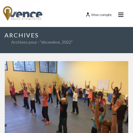
Mon compte
ARCHIVES
Archives pour : "décembre, 2022"