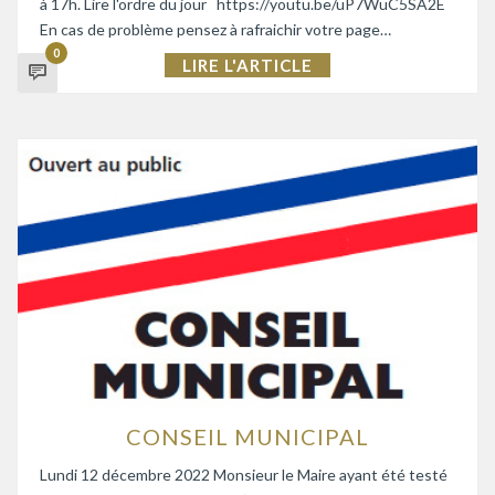
à 17h. Lire l'ordre du jour https://youtu.be/uP7WuC5SA2E
En cas de problème pensez à rafraichir votre page…
0
LIRE L'ARTICLE
CONSEIL MUNICIPAL
Lundi 12 décembre 2022 Monsieur le Maire ayant été testé