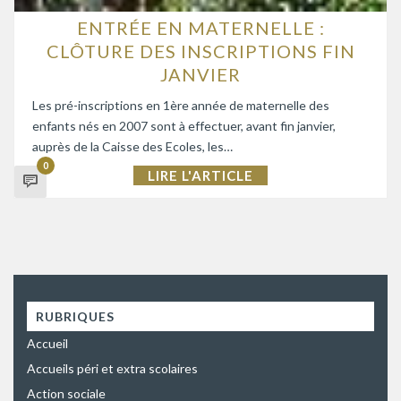
ENTRÉE EN MATERNELLE :
CLÔTURE DES INSCRIPTIONS FIN
JANVIER
Les pré-inscriptions en 1ère année de maternelle des
enfants nés en 2007 sont à effectuer, avant fin janvier,
auprès de la Caisse des Ecoles, les…
0
LIRE L'ARTICLE
RUBRIQUES
Accueil
Accueils péri et extra scolaires
Action sociale