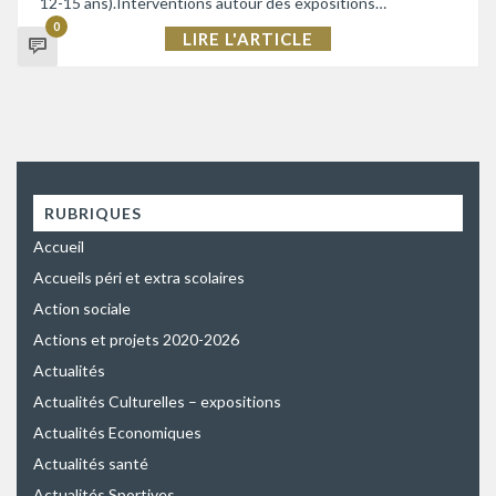
12-15 ans).Interventions autour des expositions…
0
LIRE L'ARTICLE
RUBRIQUES
Accueil
Accueils péri et extra scolaires
Action sociale
Actions et projets 2020-2026
Actualités
Actualités Culturelles – expositions
Actualités Economiques
Actualités santé
Actualités Sportives