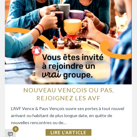
NOUVEAU VENÇOIS OU PAS,
REJOIGNEZ LES AVF
L’AVF Vence & Pays Vençois ouvre ses portes à tout nouvel
arrivant ou habitant de plus longue date, en quête de
nouvelles rencontres ou de…
0
LIRE L'ARTICLE