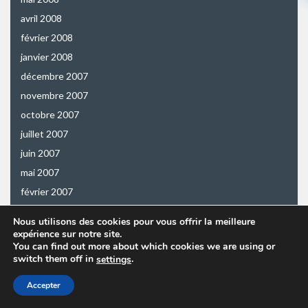
avril 2008
février 2008
janvier 2008
décembre 2007
novembre 2007
octobre 2007
juillet 2007
juin 2007
mai 2007
février 2007
décembre 2006
Nous utilisons des cookies pour vous offrir la meilleure
novembre 2006
expérience sur notre site.
You can find out more about which cookies we are using or
octobre 2006
switch them off in
.
settings
septembre 2006
Accepter
juillet 2006
juin 2006