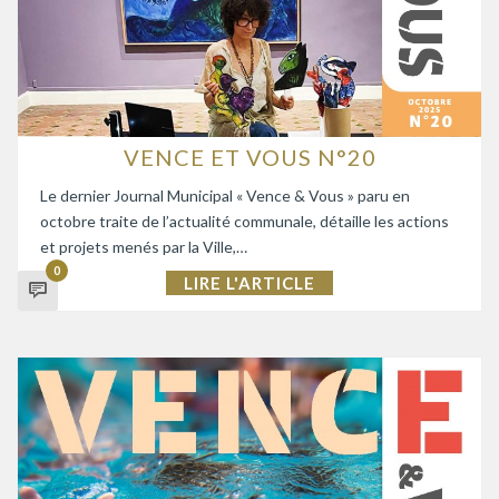
VENCE ET VOUS N°20
Le dernier Journal Municipal « Vence & Vous » paru en
octobre traite de l’actualité communale, détaille les actions
et projets menés par la Ville,…
0
LIRE L'ARTICLE