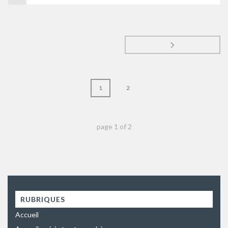
1
2
page
1
of
2
RUBRIQUES
Accueil