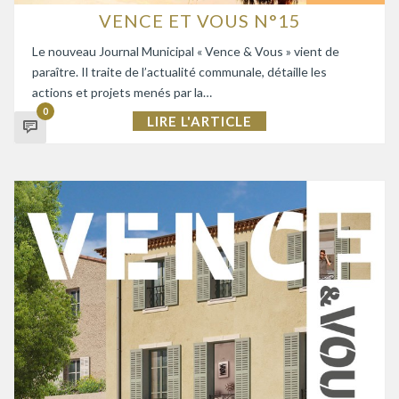
VENCE ET VOUS N°15
Le nouveau Journal Municipal « Vence & Vous » vient de
paraître. Il traite de l’actualité communale, détaille les
actions et projets menés par la…
0
LIRE L'ARTICLE