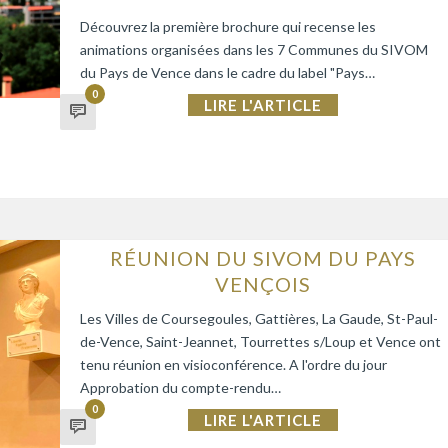
Découvrez la première brochure qui recense les
animations organisées dans les 7 Communes du SIVOM
du Pays de Vence dans le cadre du label "Pays…
0
LIRE L'ARTICLE
RÉUNION DU SIVOM DU PAYS
VENÇOIS
Les Villes de Coursegoules, Gattières, La Gaude, St-Paul-
de-Vence, Saint-Jeannet, Tourrettes s/Loup et Vence ont
tenu réunion en visioconférence. A l'ordre du jour
Approbation du compte-rendu…
0
LIRE L'ARTICLE