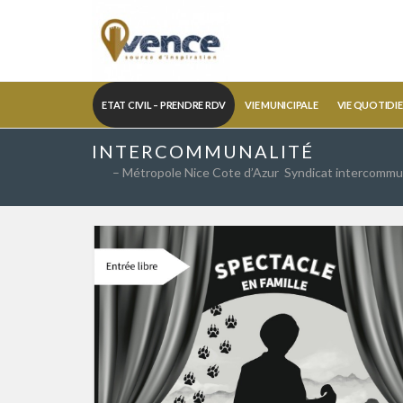
ETAT CIVIL – PRENDRE RDV
VIE MUNICIPALE
VIE QUOTIDI
INTERCOMMUNALITÉ
– Métropole Nice Cote d’Azur Syndicat intercommun