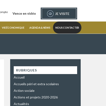
ompte
Vence en vidéo
VIE ÉCONOMIQUE
AGENDA & NEWS
NOUS CONTACTER
RUBRIQUES
Accueil
Accueils péri et extra scolaires
Action sociale
Actions et projets 2020-2026
Actualités