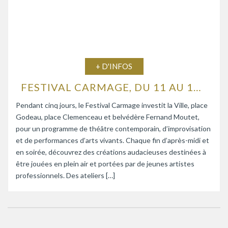
+ D'INFOS
FESTIVAL CARMAGE, DU 11 AU 15 AOÛT 2026
Pendant cinq jours, le Festival Carmage investit la Ville, place
Godeau, place Clemenceau et belvédère Fernand Moutet,
pour un programme de théâtre contemporain, d’improvisation
et de performances d’arts vivants. Chaque fin d’après-midi et
en soirée, découvrez des créations audacieuses destinées à
être jouées en plein air et portées par de jeunes artistes
professionnels. Des ateliers […]