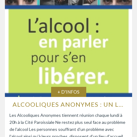
+ D'INFOS
ALCOOLIQUES ANONYMES : UN LIEU D’ÉCOUTE ET D’ENTRAIDE
Les Alcooliques Anonymes tiennent réunion chaque lundi à
20h à la Cité Paroissiale Ne restez plus seul face au problème
de l’alcool Les personnes souffrant d’un problème avec
l’alcool ainsi qu’à leurs proches, disposent d’un lieu d’accueil,