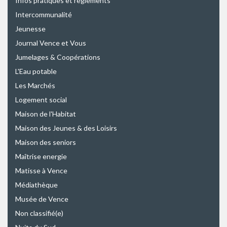
Infos pratiques et règlements
Intercommunalité
Jeunesse
Journal Vence et Vous
Jumelages & Coopérations
L'Eau potable
Les Marchés
Logement social
Maison de l'Habitat
Maison des Jeunes & des Loisirs
Maison des seniors
Maîtrise energie
Matisse à Vence
Médiathèque
Musée de Vence
Non classifié(e)