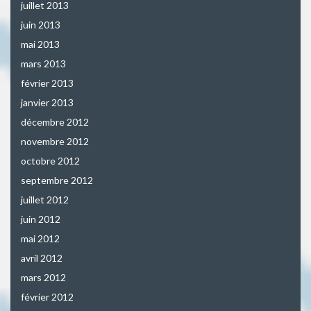
juillet 2013
juin 2013
mai 2013
mars 2013
février 2013
janvier 2013
décembre 2012
novembre 2012
octobre 2012
septembre 2012
juillet 2012
juin 2012
mai 2012
avril 2012
mars 2012
février 2012