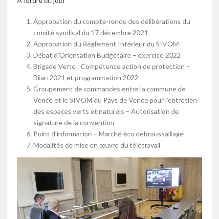
A l’ordre du jour
Approbation du compte-rendu des délibérations du
comité syndical du 17 décembre 2021
Approbation du Règlement Intérieur du SIVOM
Débat d’Orientation Budgétaire – exercice 2022
Brigade Verte : Compétence action de protection –
Bilan 2021 et programmation 2022
Groupement de commandes entre la commune de
Vence et le SIVOM du Pays de Vence pour l’entretien
des espaces verts et naturels – Autorisation de
signature de la convention
Point d’information – Marché éco débroussaillage
Modalités de mise en œuvre du télétravail