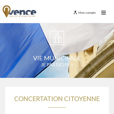
Mon compte
VIE MUNICIPALE
JE PARTICIPE
>
CONCERTATION CITOYENNE