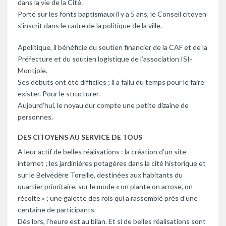
dans la vie de la Cité.
Porté sur les fonts baptismaux il y a 5 ans, le Conseil citoyen
s’inscrit dans le cadre de la politique de la ville.
Apolitique, il bénéficie du soutien financier de la CAF et de la
Préfecture et du soutien logistique de l’association ISI-
Montjoie.
Ses débuts ont été difficiles ; il a fallu du temps pour le faire
exister. Pour le structurer.
Aujourd’hui, le noyau dur compte une petite dizaine de
personnes.
DES CITOYENS AU SERVICE DE TOUS
A leur actif de belles réalisations : la création d’un site
internet ; les jardinières potagères dans la cité historique et
sur le Belvédère Toreille, destinées aux habitants du
quartier prioritaire, sur le mode « on plante on arrose, on
récolte » ; une galette des rois qui a rassemblé près d’une
centaine de participants.
Dès lors, l’heure est au bilan. Et si de belles réalisations sont