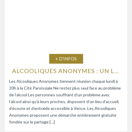
+ D'INFOS
ALCOOLIQUES ANONYMES : UN LIEU D’ÉCOUTE ET D’ENTRAIDE
Les Alcooliques Anonymes tiennent réunion chaque lundi à
20h à la Cité Paroissiale Ne restez plus seul face au problème
de l’alcool Les personnes souffrant d’un problème avec
l’alcool ainsi qu’à leurs proches, disposent d’un lieu d’accueil,
d’écoute et d’entraide accessible à Vence. Les Alcooliques
Anonymes proposent une démarche entièrement gratuite
fondée sur le partage […]