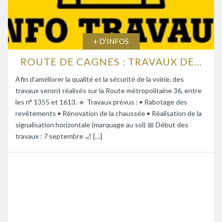
+ D'INFOS
ROUTE DE CAGNES : TRAVAUX DE RENFORCEMENT DE LA CHAUSSÉE
Afin d’améliorer la qualité et la sécurité de la voirie, des
travaux seront réalisés sur la Route métropolitaine 36, entre
les n° 1355 et 1613. 🔹 Travaux prévus : • Rabotage des
revêtements • Rénovation de la chaussée • Réalisation de la
signalisation horizontale (marquage au sol) 📅 Début des
travaux : 7 septembre 🌙 […]