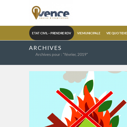
ETAT CIVIL – PRENDRE RDV
VIE MUNICIPALE
VIE QUOTIDI
ARCHIVES
Archives pour : "février, 2019"