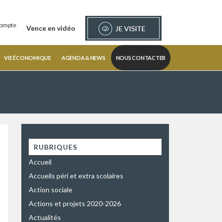
ompte
Vence en vidéo
VIE ÉCONOMIQUE
AGENDA & NEWS
NOUS CONTACTER
RUBRIQUES
Accueil
Accueils péri et extra scolaires
Action sociale
Actions et projets 2020-2026
Actualités