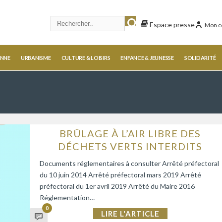
Espace presse
Mon c
ENNE
URBANISME
CULTURE & LOISIRS
ENFANCE & JEUNESSE
SOLIDARITÉ
BRÛLAGE À L’AIR LIBRE DES
DÉCHETS VERTS INTERDITS
Documents réglementaires à consulter Arrêté préfectoral
du 10 juin 2014 Arrêté préfectoral mars 2019 Arrêté
préfectoral du 1er avril 2019 Arrêté du Maire 2016
Réglementation…
0
LIRE L'ARTICLE