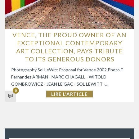
VENCE, THE PROUD OWNER OF AN
EXCEPTIONAL CONTEMPORARY
ART COLLECTION, PAYS TRIBUTE
TO ITS GENEROUS DONORS
Photography Sol LeWitt Proposal for Vence 2002 Photo F.
Fernandez ARMAN - MARC CHAGALL - WITOLD
GOMBROWICZ - JEAN LE GAC - SOL LEWITT -…
0
LIRE L'ARTICLE