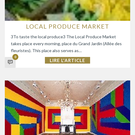
LOCAL PRODUCE MARKET
3To taste the local produce3 The Local Produce Market
takes place every morning, place du Grand Jardin (Allée des
fleuristes). This place also serves as…
0
LIRE L'ARTICLE