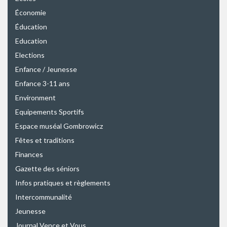
Économie
Éducation
Education
Elections
Enfance / Jeunesse
Enfance 3-11 ans
Environment
Equipements Sportifs
Espace muséal Gombrowicz
Fêtes et traditions
Finances
Gazette des séniors
Infos pratiques et règlements
Intercommunalité
Jeunesse
Journal Vence et Vous