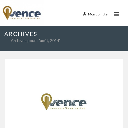
Mon compte
ARCHIVES
Archives pour : "août, 2014"