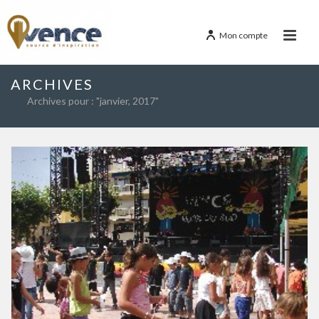
Mon compte
ARCHIVES
Archives pour : "janvier, 2017"