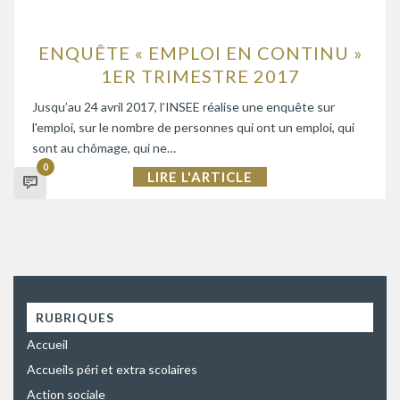
ENQUÊTE « EMPLOI EN CONTINU »
1ER TRIMESTRE 2017
Jusqu’au 24 avril 2017, l’INSEE réalise une enquête sur
l'emploi, sur le nombre de personnes qui ont un emploi, qui
sont au chômage, qui ne…
0
LIRE L'ARTICLE
RUBRIQUES
Accueil
Accueils péri et extra scolaires
Action sociale