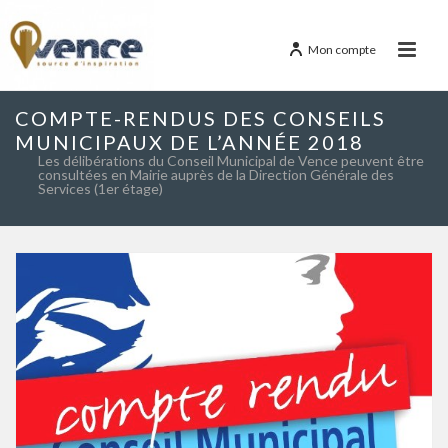
Mon compte
COMPTE-RENDUS DES CONSEILS
MUNICIPAUX DE L’ANNÉE 2018
Les délibérations du Conseil Municipal de Vence peuvent être
consultées en Mairie auprès de la Direction Générale des
Services (1er étage)