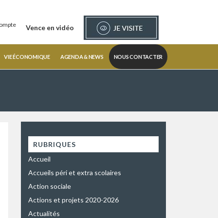
ompte
Vence en vidéo
VIE ÉCONOMIQUE
AGENDA & NEWS
NOUS CONTACTER
RUBRIQUES
Accueil
Accueils péri et extra scolaires
Action sociale
Actions et projets 2020-2026
Actualités