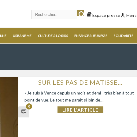
Espace presse
Mon c
ENNE
URBANISME
CULTURE & LOISIRS
ENFANCE & JEUNESSE
SOLIDARITÉ
SUR LES PAS DE MATISSE…
« Je suis à Vence depuis un mois et demi - très bien à tout
point de vue. Le tout me paraît si loin de…
0
LIRE L'ARTICLE