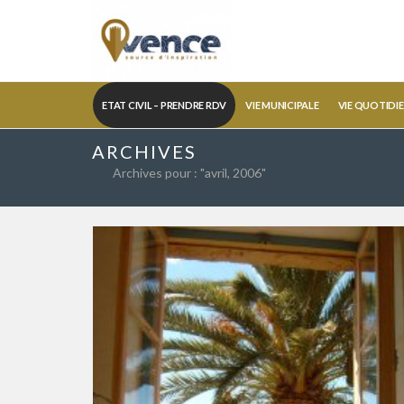
ETAT CIVIL – PRENDRE RDV
VIE MUNICIPALE
VIE QUOTIDI
ARCHIVES
Archives pour : "avril, 2006"