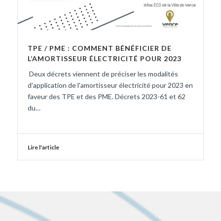
TPE / PME : COMMENT BÉNÉFICIER DE
L’AMORTISSEUR ÉLECTRICITÉ POUR 2023
Deux décrets viennent de préciser les modalités
d'application de l'amortisseur électricité pour 2023 en
faveur des TPE et des PME. Décrets 2023-61 et 62
du…
Lire l'article
LES DERNIÈRES ACTUS