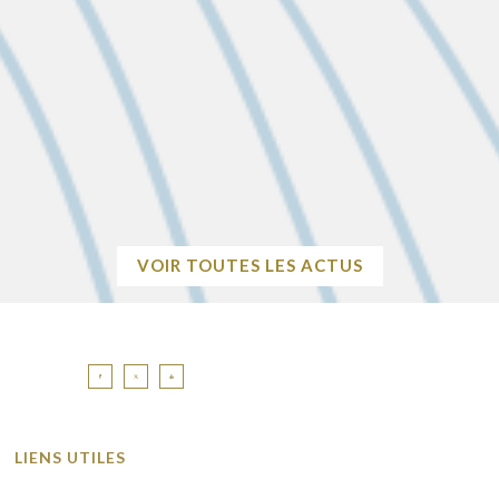
Avant le 1er décembre 2026 Pour demander une subvention
municipale, les associations doivent compléter intégralement
le dossier avec toutes les pièces justificatives nécessaires, et
le…
EN SAVOIR
+
VOIR TOUTES LES ACTUS
LIENS UTILES