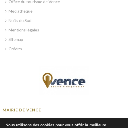
Office du tourisme de Vence
Médiathèque
Nuits du Sud
Mentions légales
Sitemap
Crédits
MAIRIE DE VENCE
Place Georges Clemenceau, 06140 Vence, France
Nous utilisons des cookies pour vous offrir la meilleure