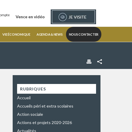
ompte
Vence en vidéo
VIE ÉCONOMIQUE
AGENDA & NEWS
NOUS CONTACTER
RUBRIQUES
Accueil
Accueils péri et extra scolaires
Action sociale
Actions et projets 2020-2026
Actualités