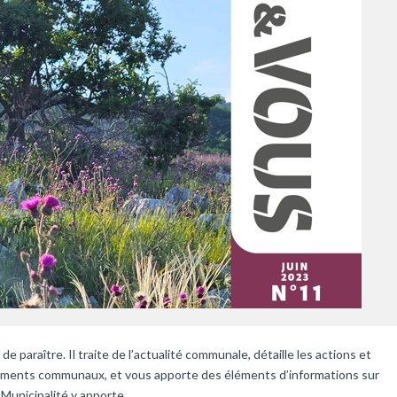
 paraître. Il traite de l’actualité communale, détaille les actions et
ènements communaux, et vous apporte des éléments d’informations sur
 Municipalité y apporte.