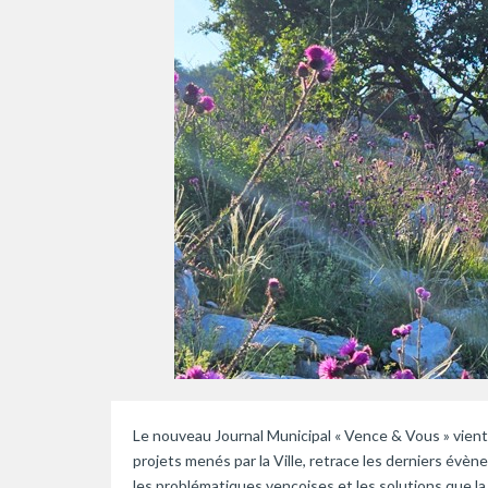
Le nouveau Journal Municipal « Vence & Vous » vient de
projets menés par la Ville, retrace les derniers év
les problématiques vençoises et les solutions que la