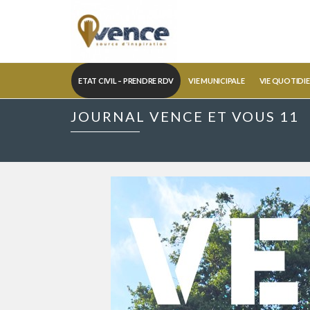
ETAT CIVIL – PRENDRE RDV
VIE MUNICIPALE
VIE QUOTIDI
JOURNAL VENCE ET VOUS 11