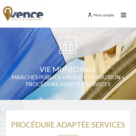
Mon compte
VIE MUNICIPALE
MARCHÉS PUBLICS
>
AVIS D’ATTRIBUTION
>
PROCÉDURE ADAPTÉE SERVICES
PROCÉDURE ADAPTÉE SERVICES