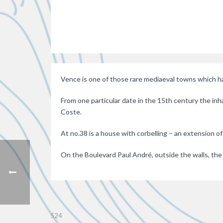
Vence is one of those rare mediaeval towns which hav
From one particular date in the 15th century the inha
Coste.
At no.38 is a house with corbelling – an extension o
On the Boulevard Paul André, outside the walls, the cr
S24