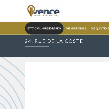
ETAT CIVIL – PRENDRE RDV
VIE MUNICIPALE
VIE QUOTIDI
24. RUE DE LA COSTE