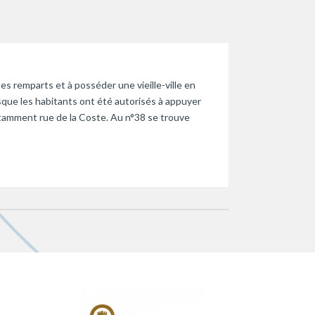
s remparts et à posséder une vieille-ville en
rsque les habitants ont été autorisés à appuyer
notamment rue de la Coste. Au n°38 se trouve