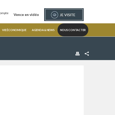
ompte
Vence en vidéo
VIE ÉCONOMIQUE
AGENDA & NEWS
NOUS CONTACTER