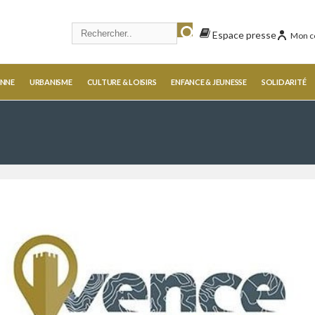
Espace presse
Mon c
ENNE
URBANISME
CULTURE & LOISIRS
ENFANCE & JEUNESSE
SOLIDARITÉ