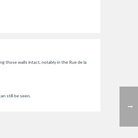
g those walls intact, notably in the Rue de la
an still be seen.