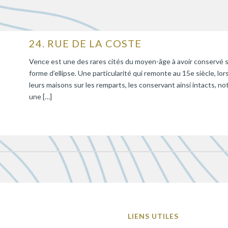
24. RUE DE LA COSTE
Vence est une des rares cités du moyen-âge à avoir conservé se
forme d’ellipse. Une particularité qui remonte au 15e siècle, lo
leurs maisons sur les remparts, les conservant ainsi intacts, 
une […]
LIENS UTILES