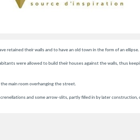
e retained their walls and to have an old town in the form of an ellipse.
bitants were allowed to build their houses against the walls, thus keepin
f the main room overhanging the street.
enellations and some arrow-slits, partly filled in by later construction, c