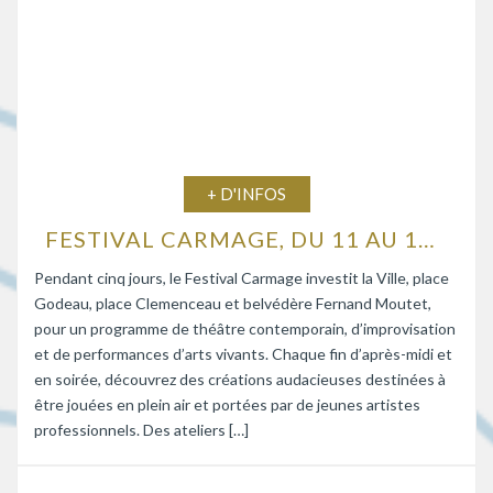
+ D'INFOS
FESTIVAL CARMAGE, DU 11 AU 15 AOÛT 2026
Pendant cinq jours, le Festival Carmage investit la Ville, place
Godeau, place Clemenceau et belvédère Fernand Moutet,
pour un programme de théâtre contemporain, d’improvisation
et de performances d’arts vivants. Chaque fin d’après-midi et
en soirée, découvrez des créations audacieuses destinées à
être jouées en plein air et portées par de jeunes artistes
professionnels. Des ateliers […]