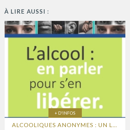
À LIRE AUSSI :
+ D'INFOS
ALCOOLIQUES ANONYMES : UN LIEU D’ÉCOUTE ET D’ENTRAIDE