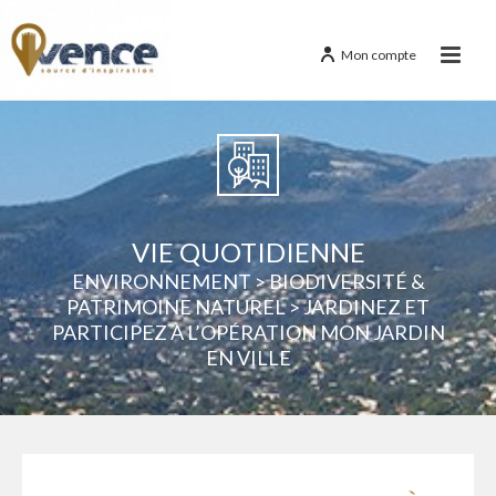
Mon compte
VIE QUOTIDIENNE
ENVIRONNEMENT
> BIODIVERSITÉ &
PATRIMOINE NATUREL > JARDINEZ ET
PARTICIPEZ À L’OPÉRATION MON JARDIN
EN VILLE