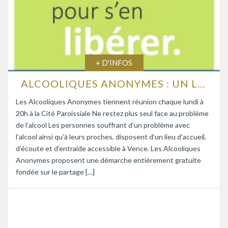
+ D'INFOS
ALCOOLIQUES ANONYMES : UN LIEU D’ÉCOUTE ET D’ENTRAIDE
Les Alcooliques Anonymes tiennent réunion chaque lundi à
20h à la Cité Paroissiale Ne restez plus seul face au problème
de l’alcool Les personnes souffrant d’un problème avec
l’alcool ainsi qu’à leurs proches, disposent d’un lieu d’accueil,
d’écoute et d’entraide accessible à Vence. Les Alcooliques
Anonymes proposent une démarche entièrement gratuite
fondée sur le partage […]