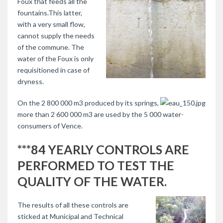
Foux that feeds all the
fountains.This latter,
with a very small flow,
cannot supply the needs
of the commune. The
water of the Foux is only
requisitioned in case of
dryness.
On the 2 800 000 m3 produced by its springs,
more than 2 600 000 m3 are used by the 5 000 water-
consumers of Vence.
***84 YEARLY CONTROLS ARE
PERFORMED TO TEST THE
QUALITY OF THE WATER.
The results of all these controls are
sticked at Municipal and Technical