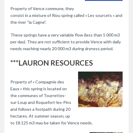
Property of Vence commune, they
consist in a mixture of Riou spring called « Les sourcets » and
the river “la Cagne”.
These springs have a very variable flow (less than 5 000 m3
per day). They are not sufficient to provide Vence with daily
needs reaching nearly 20 000 m3 during dryness period.
***LAURON RESOURCES
Property of « Compagnie des
Eaux » this spring is located on
the communes of Tourrettes-
sur-Loup and Roquefort-les-Pins
and follows a footpath during 20
hectares. At summer season, up
to 18.125 m3 may be taken for Vence needs.