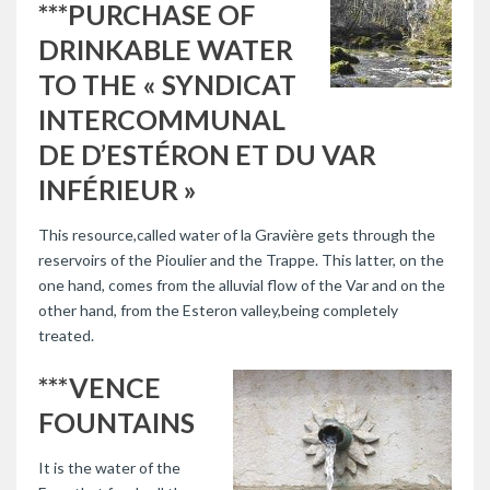
***PURCHASE OF
DRINKABLE WATER
TO THE « SYNDICAT
INTERCOMMUNAL
DE D’ESTÉRON ET DU VAR
INFÉRIEUR »
This resource,called water of la Gravière gets through the
reservoirs of the Pioulier and the Trappe. This latter, on the
one hand, comes from the alluvial flow of the Var and on the
other hand, from the Esteron valley,being completely
treated.
***VENCE
FOUNTAINS
It is the water of the