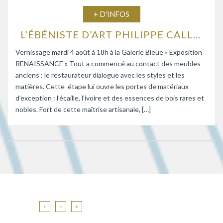
+ D'INFOS
L’ÉBÉNISTE D’ART PHILIPPE CALLEBAUT EXPOSE À LA GALERIE BLEUE
Vernissage mardi 4 août à 18h à la Galerie Bleue « Exposition
RENAISSANCE » Tout a commencé au contact des meubles
anciens : le restaurateur dialogue avec les styles et les
matières. Cette étape lui ouvre les portes de matériaux
d’exception : l’écaille, l’ivoire et des essences de bois rares et
nobles. Fort de cette maîtrise artisanale, […]