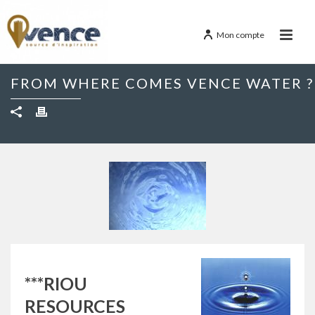
Mon compte
FROM WHERE COMES VENCE WATER ?
***RIOU
RESOURCES