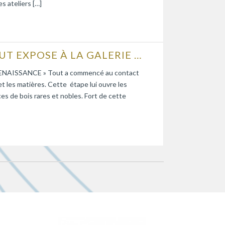
s ateliers […]
L’ÉBÉNISTE D’ART PHILIPPE CALLEBAUT EXPOSE À LA GALERIE BLEUE
on RENAISSANCE » Tout a commencé au contact
et les matières. Cette étape lui ouvre les
nces de bois rares et nobles. Fort de cette