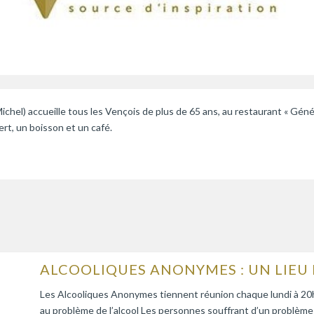
ichel) accueille tous les Vençois de plus de 65 ans, au restaurant « Gén
rt, un boisson et un café.
ALCOOLIQUES ANONYMES : UN LIEU 
Les Alcooliques Anonymes tiennent réunion chaque lundi à 20h à
au problème de l’alcool Les personnes souffrant d’un problème a