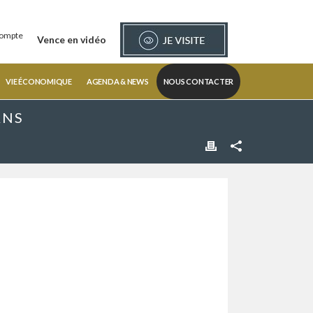
ompte
Vence en vidéo
VIE ÉCONOMIQUE
AGENDA & NEWS
NOUS CONTACTER
ANS