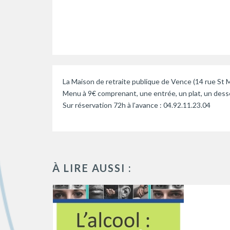
La Maison de retraite publique de Vence (14 rue St M
Menu à 9€ comprenant, une entrée, un plat, un desse
Sur réservation 72h à l’avance : 04.92.11.23.04
À LIRE AUSSI :