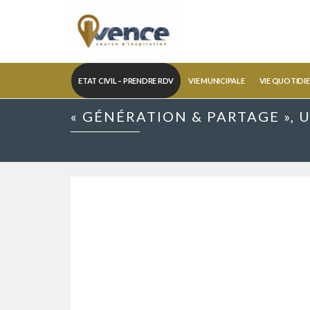
ETAT CIVIL – PRENDRE RDV
VIE MUNICIPALE
VIE QUOTIDI
« GÉNÉRATION & PARTAGE », 