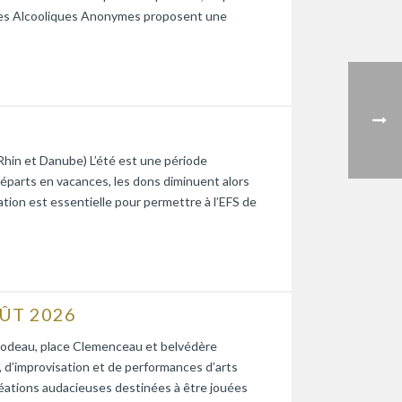
e. Les Alcooliques Anonymes proposent une
Rhin et Danube) L’été est une période
départs en vacances, les dons diminuent alors
tion est essentielle pour permettre à l’EFS de
ÛT 2026
ce Godeau, place Clemenceau et belvédère
d’improvisation et de performances d’arts
réations audacieuses destinées à être jouées