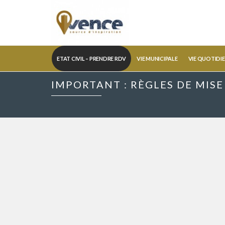
ETAT CIVIL – PRENDRE RDV
VIE MUNICIPALE
VIE QUOTIDI
IMPORTANT : RÈGLES DE MISE