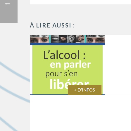
À LIRE AUSSI :
+ D'INFOS