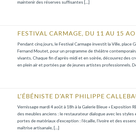
maintenir des réserves suffisantes […]
FESTIVAL CARMAGE, DU 11 AU 15 AO
Pendant cinq jours, le Festival Carmage investit la Ville, pla
Fernand Moutet, pour un programme de théâtre contemporain, 
vivants. Chaque fin d’après-midi et en soirée, découvrez des c
en plein air et portées par de jeunes artistes professionnels. De
Vernissage mardi 4 août à 18h à la Galerie Bleue « Expositi
des meubles anciens : le restaurateur dialogue avec les styles 
portes de matériaux d’exception : l’écaille, l’ivoire et des esse
maîtrise artisanale, […]