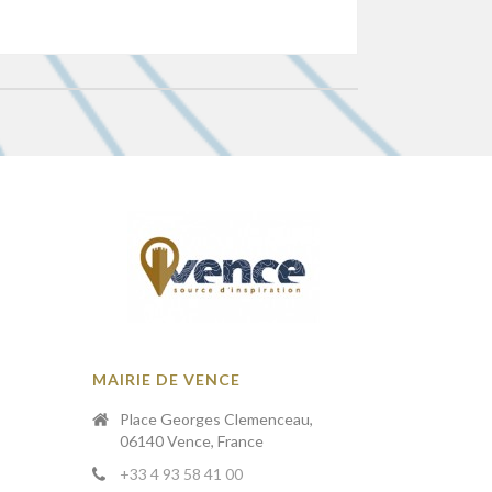
MAIRIE DE VENCE
Place Georges Clemenceau,
06140 Vence, France
+33 4 93 58 41 00