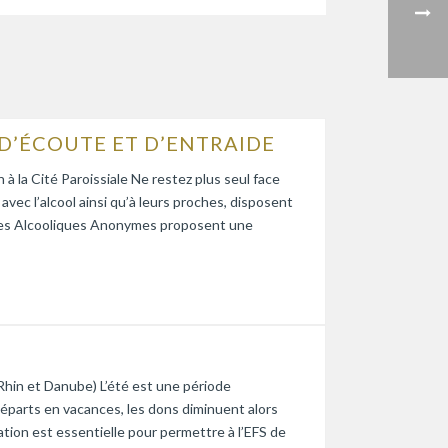
D’ÉCOUTE ET D’ENTRAIDE
 la Cité Paroissiale Ne restez plus seul face
vec l’alcool ainsi qu’à leurs proches, disposent
e. Les Alcooliques Anonymes proposent une
Rhin et Danube) L’été est une période
départs en vacances, les dons diminuent alors
tion est essentielle pour permettre à l’EFS de