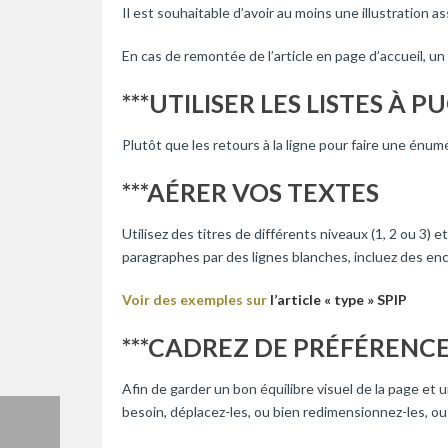
Il est souhaitable d’avoir au moins une illustration ass
En cas de remontée de l’article en page d’accueil, 
***UTILISER LES LISTES À P
Plutôt que les retours à la ligne pour faire une énum
***AÉRER VOS TEXTES
Utilisez des titres de différents niveaux (1, 2 ou 3)
paragraphes par des lignes blanches, incluez des en
Voir des exemples sur
l’article « type » SPIP
***CADREZ DE PRÉFÉRENCE
Afin de garder un bon équilibre visuel de la page et 
besoin, déplacez-les, ou bien redimensionnez-les, ou en