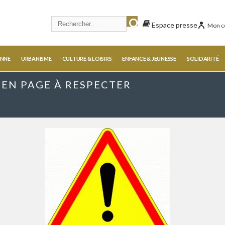
Espace presse
Mon c
ENNE
URBANISME
CULTURE & LOISIRS
ENFANCE & JEUNESSE
SOLIDARITÉ
 EN PAGE À RESPECTER