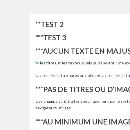
**TEST 2
***TEST 3
***AUCUN TEXTE EN MAJU
Ni les titres, ni les textes, quels qu’ils soient. Un
La première lettre après un point, et la première let
***PAS DE TITRES OU D’IM
Ces champs sont traités spécifiquement par le systèm
navigateurs utilisés.
***AU MINIMUM UNE IMAGE 