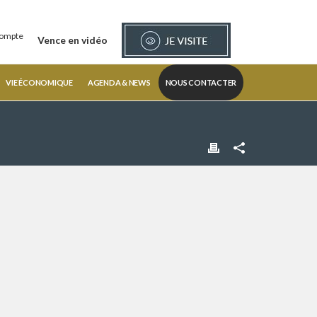
ompte
Vence en vidéo
VIE ÉCONOMIQUE
AGENDA & NEWS
NOUS CONTACTER