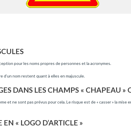
SCULES
e exception pour les noms propres de personnes et la acronymes.
tre d’un nom restent quant à elles en majuscule.
AGES DANS LES CHAMPS « CHAPEAU » 
e et ne sont pas prévus pour cela. Le risque est de « casser » la mise en
EN « LOGO D’ARTICLE »