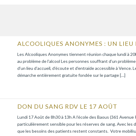
ALCOOLIQUES ANONYMES : UN LIEU 
Les Alcooliques Anonymes tiennent réunion chaque lundi à 20h à
au problème de l’alcool Les personnes souffrant d’un problème a
d’un lieu d’accueil, d’écoute et d’entraide accessible à Venc
démarche entièrement gratuite fondée sur le partage […]
DON DU SANG RDV LE 17 AOÛT
Lundi 17 Août de 8h30 à 13h A l’école des Baous (361 Avenue 
particulièrement sensible pour les réserves de sang. Avec les 
que les besoins des patients restent constants. Votre mobilisa