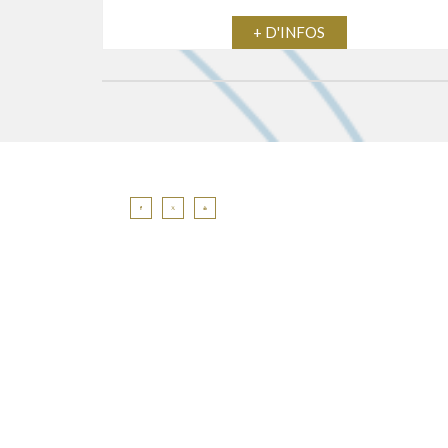
+ D'INFOS