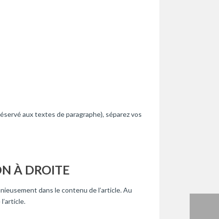
, réservé aux textes de paragraphe), séparez vos
ON À DROITE
onieusement dans le contenu de l’article. Au
’article.