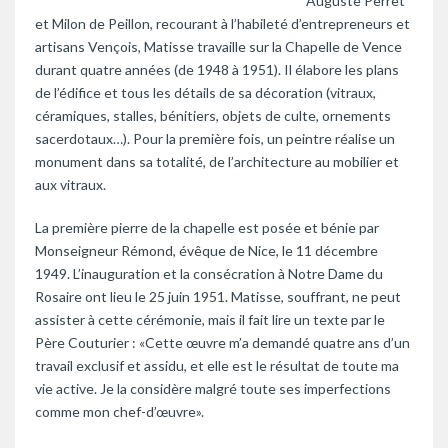
Auguste Perret
et Milon de Peillon, recourant à l’habileté d’entrepreneurs et
artisans Vençois, Matisse travaille sur la Chapelle de Vence
durant quatre années (de 1948 à 1951). Il élabore les plans
de l’édifice et tous les détails de sa décoration (vitraux,
céramiques, stalles, bénitiers, objets de culte, ornements
sacerdotaux…). Pour la première fois, un peintre réalise un
monument dans sa totalité, de l’architecture au mobilier et
aux vitraux.
La première pierre de la chapelle est posée et bénie par
Monseigneur Rémond, évêque de Nice, le 11 décembre
1949. L’inauguration et la consécration à Notre Dame du
Rosaire ont lieu le 25 juin 1951. Matisse, souffrant, ne peut
assister à cette cérémonie, mais il fait lire un texte par le
Père Couturier : «Cette œuvre m’a demandé quatre ans d’un
travail exclusif et assidu, et elle est le résultat de toute ma
vie active. Je la considère malgré toute ses imperfections
comme mon chef-d’œuvre».