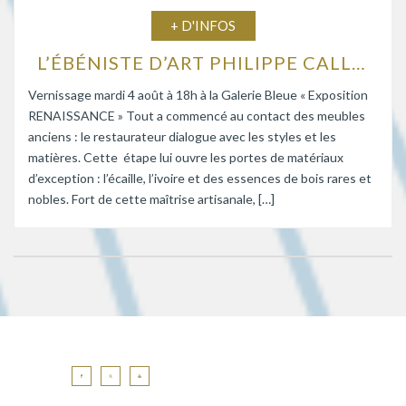
+ D'INFOS
L’ÉBÉNISTE D’ART PHILIPPE CALLEBAUT EXPOSE À LA GALERIE BLEUE
Vernissage mardi 4 août à 18h à la Galerie Bleue « Exposition
RENAISSANCE » Tout a commencé au contact des meubles
anciens : le restaurateur dialogue avec les styles et les
matières. Cette étape lui ouvre les portes de matériaux
d’exception : l’écaille, l’ivoire et des essences de bois rares et
nobles. Fort de cette maîtrise artisanale, […]