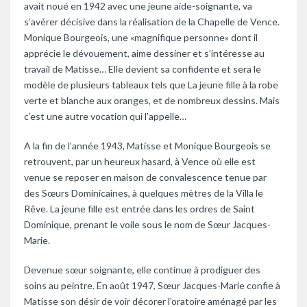
avait noué en 1942 avec une jeune aide-soignante, va
s‘avérer décisive dans la réalisation de la Chapelle de Vence.
Monique Bourgeois, une «magnifique personne» dont il
apprécie le dévouement, aime dessiner et s’intéresse au
travail de Matisse… Elle devient sa confidente et sera le
modèle de plusieurs tableaux tels que La jeune fille à la robe
verte et blanche aux oranges, et de nombreux dessins. Mais
c’est une autre vocation qui l’appelle…
A la fin de l’année 1943, Matisse et Monique Bourgeois se
retrouvent, par un heureux hasard, à Vence où elle est
venue se reposer en maison de convalescence tenue par
des Sœurs Dominicaines, à quelques mètres de la Villa le
Rêve. La jeune fille est entrée dans les ordres de Saint
Dominique, prenant le voile sous le nom de Sœur Jacques-
Marie.
Devenue sœur soignante, elle continue à prodiguer des
soins au peintre. En août 1947, Sœur Jacques-Marie confie à
Matisse son désir de voir décorer l’oratoire aménagé par les