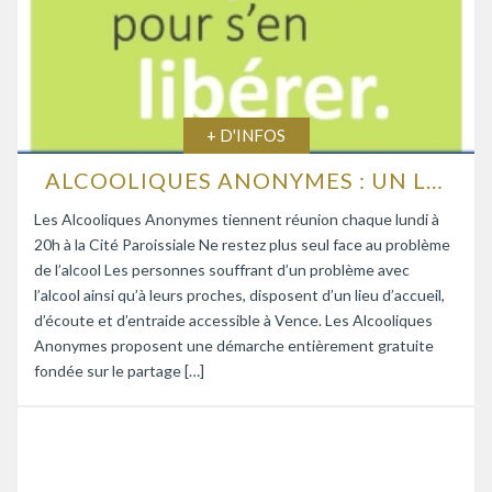
+ D'INFOS
ALCOOLIQUES ANONYMES : UN LIEU D’ÉCOUTE ET D’ENTRAIDE
Les Alcooliques Anonymes tiennent réunion chaque lundi à
20h à la Cité Paroissiale Ne restez plus seul face au problème
de l’alcool Les personnes souffrant d’un problème avec
l’alcool ainsi qu’à leurs proches, disposent d’un lieu d’accueil,
d’écoute et d’entraide accessible à Vence. Les Alcooliques
Anonymes proposent une démarche entièrement gratuite
fondée sur le partage […]