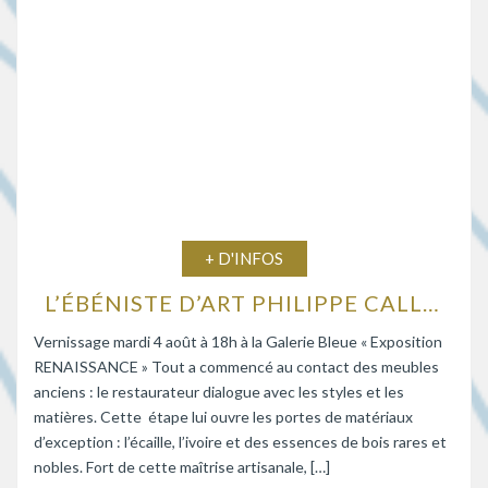
+ D'INFOS
L’ÉBÉNISTE D’ART PHILIPPE CALLEBAUT EXPOSE À LA GALERIE BLEUE
Vernissage mardi 4 août à 18h à la Galerie Bleue « Exposition
RENAISSANCE » Tout a commencé au contact des meubles
anciens : le restaurateur dialogue avec les styles et les
matières. Cette étape lui ouvre les portes de matériaux
d’exception : l’écaille, l’ivoire et des essences de bois rares et
nobles. Fort de cette maîtrise artisanale, […]