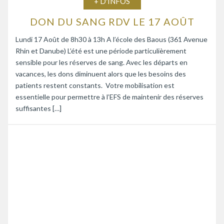
+ D'INFOS
DON DU SANG RDV LE 17 AOÛT
Lundi 17 Août de 8h30 à 13h A l’école des Baous (361 Avenue
Rhin et Danube) L’été est une période particulièrement
sensible pour les réserves de sang. Avec les départs en
vacances, les dons diminuent alors que les besoins des
patients restent constants. Votre mobilisation est
essentielle pour permettre à l’EFS de maintenir des réserves
suffisantes […]