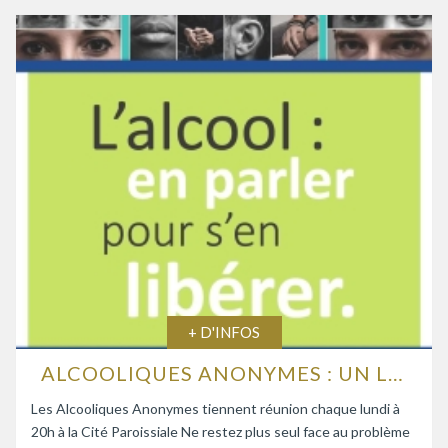
+ D'INFOS
ALCOOLIQUES ANONYMES : UN LIEU D’ÉCOUTE ET D’ENTRAIDE
Les Alcooliques Anonymes tiennent réunion chaque lundi à
20h à la Cité Paroissiale Ne restez plus seul face au problème