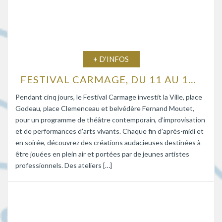
+ D'INFOS
FESTIVAL CARMAGE, DU 11 AU 15 AOÛT 2026
Pendant cinq jours, le Festival Carmage investit la Ville, place
Godeau, place Clemenceau et belvédère Fernand Moutet,
pour un programme de théâtre contemporain, d’improvisation
et de performances d’arts vivants. Chaque fin d’après-midi et
en soirée, découvrez des créations audacieuses destinées à
être jouées en plein air et portées par de jeunes artistes
professionnels. Des ateliers […]