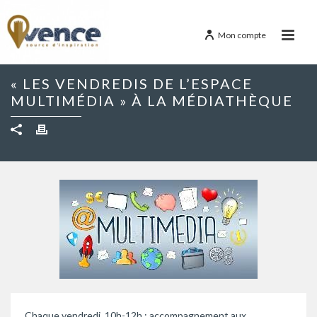
Mon compte
« LES VENDREDIS DE L’ESPACE
MULTIMÉDIA » À LA MÉDIATHÈQUE
Chaque vendredi, 10h-12h : accompagnement aux