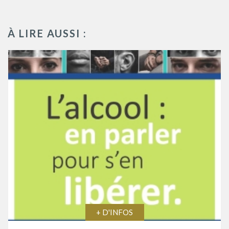
À LIRE AUSSI :
+ D'INFOS