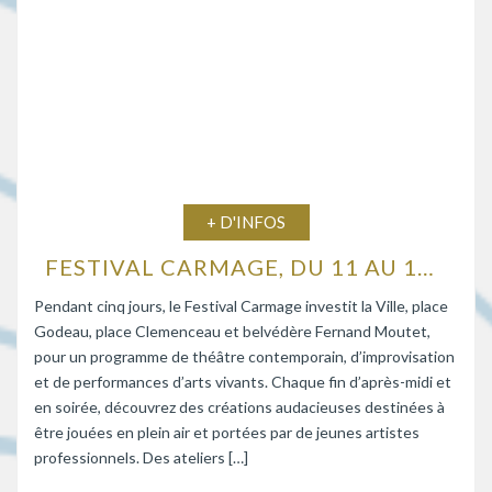
+ D'INFOS
FESTIVAL CARMAGE, DU 11 AU 15 AOÛT 2026
Pendant cinq jours, le Festival Carmage investit la Ville, place
Godeau, place Clemenceau et belvédère Fernand Moutet,
pour un programme de théâtre contemporain, d’improvisation
et de performances d’arts vivants. Chaque fin d’après-midi et
en soirée, découvrez des créations audacieuses destinées à
être jouées en plein air et portées par de jeunes artistes
professionnels. Des ateliers […]