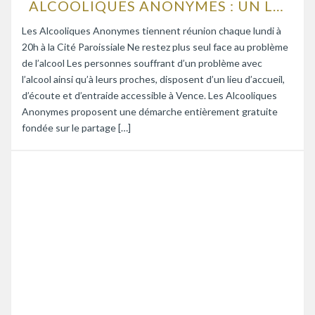
ALCOOLIQUES ANONYMES : UN LIEU D’ÉCOUTE ET D’ENTRAIDE
Les Alcooliques Anonymes tiennent réunion chaque lundi à
20h à la Cité Paroissiale Ne restez plus seul face au problème
de l’alcool Les personnes souffrant d’un problème avec
l’alcool ainsi qu’à leurs proches, disposent d’un lieu d’accueil,
d’écoute et d’entraide accessible à Vence. Les Alcooliques
Anonymes proposent une démarche entièrement gratuite
fondée sur le partage […]