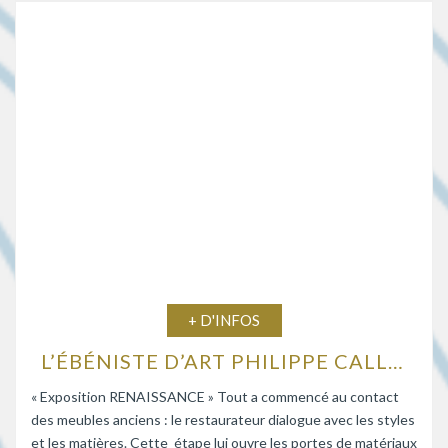
+ D'INFOS
L’ÉBÉNISTE D’ART PHILIPPE CALLEBAUT EXPOSE À LA GALERIE BLEUE
« Exposition RENAISSANCE » Tout a commencé au contact
des meubles anciens : le restaurateur dialogue avec les styles
et les matières. Cette étape lui ouvre les portes de matériaux