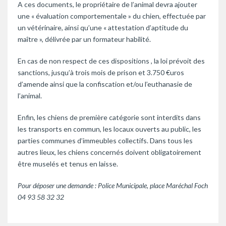
A ces documents, le propriétaire de l’animal devra ajouter
une « évaluation comportementale » du chien, effectuée par
un vétérinaire, ainsi qu’une « attestation d’aptitude du
maître », délivrée par un formateur habilité.
En cas de non respect de ces dispositions , la loi prévoit des
sanctions, jusqu’à trois mois de prison et 3.750 €uros
d’amende ainsi que la confiscation et/ou l’euthanasie de
l’animal.
Enfin, les chiens de première catégorie sont interdits dans
les transports en commun, les locaux ouverts au public, les
parties communes d’immeubles collectifs. Dans tous les
autres lieux, les chiens concernés doivent obligatoirement
être muselés et tenus en laisse.
Pour déposer une demande : Police Municipale, place Maréchal Foch
04 93 58 32 32