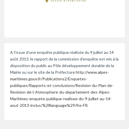
A l’issue d’une enquête publique réalisée du 9 juillet au 14
août 2013, le rapport de la commission d’enquête est mis à la
disposition du public au Pôle développement durable de la
Mairie ou sur le site de la Préfecture
http://www.alpes-
maritimes.gouv.fr/Publications2/Enquetes-
publiques/Rapports-et-conclusions/Revision-du-Plan-de-
Revision-de-l-Atmosphere-du-departement-des-Alpes-
Maritimes-enquete-publique-realisee-du-9-juillet-au-14-
aout-2013-inclus/%28language%29/fre-FR
.