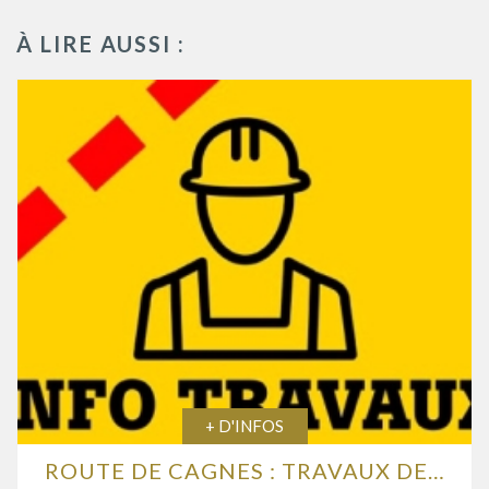
À LIRE AUSSI :
+ D'INFOS
ROUTE DE CAGNES : TRAVAUX DE RENFORCEMENT DE LA CHAUSSÉE