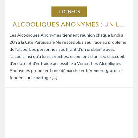
+ D'INFOS
ALCOOLIQUES ANONYMES : UN LIEU D’ÉCOUTE ET D’ENTRAIDE
Les Alcooliques Anonymes tiennent réunion chaque lundi à
20h à la Cité Paroissiale Ne restez plus seul face au problème
de l’alcool Les personnes souffrant d’un problème avec
l’alcool ainsi qu’à leurs proches, disposent d’un lieu d’accueil,
d’écoute et d’entraide accessible à Vence. Les Alcooliques
Anonymes proposent une démarche entièrement gratuite
fondée sur le partage […]