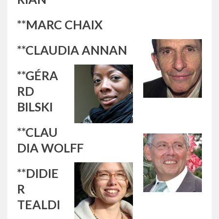
**MARC CHAIX
**CLAUDIA ANNAN
**GÉRA
RD
BILSKI
**CLAU
DIA WOLFF
**DIDIE
R
TEALDI