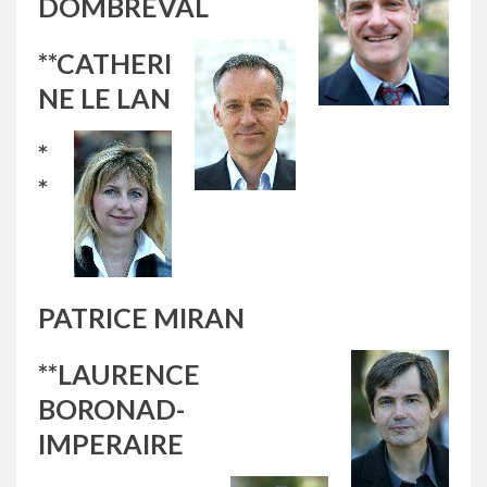
DOMBREVAL
**CATHERI
NE LE LAN
*
*
PATRICE MIRAN
**LAURENCE
BORONAD-
IMPERAIRE