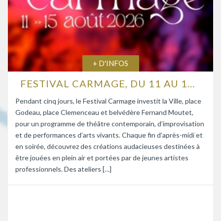
+ D'INFOS
FESTIVAL CARMAGE, DU 11 AU 15 AOÛT 2026
Pendant cinq jours, le Festival Carmage investit la Ville, place
Godeau, place Clemenceau et belvédère Fernand Moutet,
pour un programme de théâtre contemporain, d’improvisation
et de performances d’arts vivants. Chaque fin d’après-midi et
en soirée, découvrez des créations audacieuses destinées à
être jouées en plein air et portées par de jeunes artistes
professionnels. Des ateliers […]