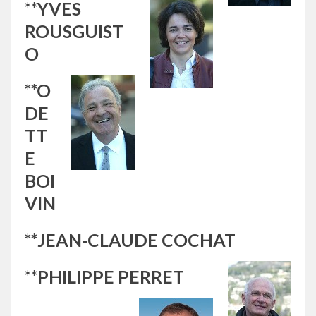
**YVES
ROUSGUIST
O
**O
DE
TT
E
BOI
VIN
**JEAN-CLAUDE COCHAT
**PHILIPPE PERRET