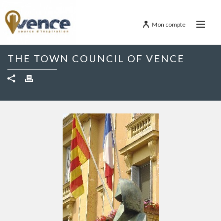
Mon compte
THE TOWN COUNCIL OF VENCE