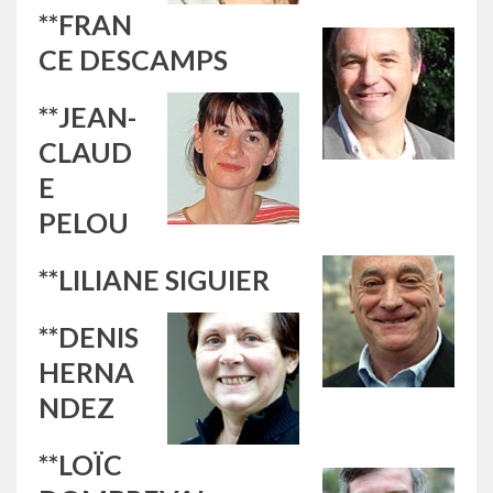
**FRAN
CE DESCAMPS
**JEAN-
CLAUD
E
PELOU
**LILIANE SIGUIER
**DENIS
HERNA
NDEZ
**LOÏC