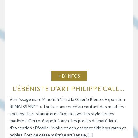
+ D'INFOS
L’ÉBÉNISTE D’ART PHILIPPE CALLEBAUT EXPOSE À LA GALERIE BLEUE
Vernissage mardi 4 août à 18h à la Galerie Bleue « Exposition
RENAISSANCE » Tout a commencé au contact des meubles
anciens : le restaurateur dialogue avec les styles et les
matières. Cette étape lui ouvre les portes de matériaux
d’exception : l’écaille, l’ivoire et des essences de bois rares et
nobles. Fort de cette maîtrise artisanale, […]