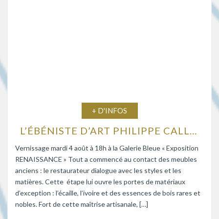
+ D'INFOS
L’ÉBÉNISTE D’ART PHILIPPE CALLEBAUT EXPOSE À LA GALERIE BLEUE
Vernissage mardi 4 août à 18h à la Galerie Bleue « Exposition
RENAISSANCE » Tout a commencé au contact des meubles
anciens : le restaurateur dialogue avec les styles et les
matières. Cette étape lui ouvre les portes de matériaux
d’exception : l’écaille, l’ivoire et des essences de bois rares et
nobles. Fort de cette maîtrise artisanale, […]