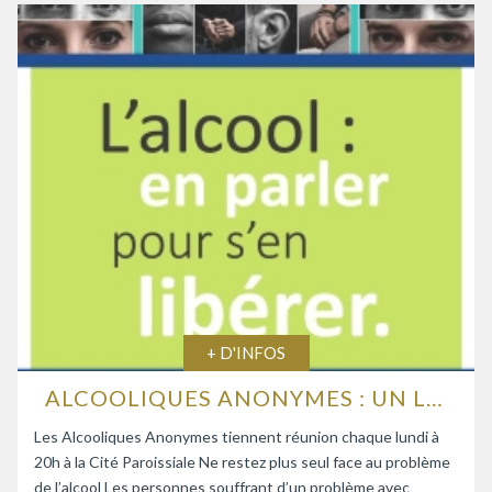
+ D'INFOS
ALCOOLIQUES ANONYMES : UN LIEU D’ÉCOUTE ET D’ENTRAIDE
Les Alcooliques Anonymes tiennent réunion chaque lundi à
20h à la Cité Paroissiale Ne restez plus seul face au problème
de l’alcool Les personnes souffrant d’un problème avec