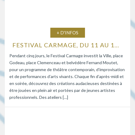
+ D'INFOS
FESTIVAL CARMAGE, DU 11 AU 15 AOÛT 2026
Pendant cinq jours, le Festival Carmage investit la Ville, place
Godeau, place Clemenceau et belvédère Fernand Moutet,
pour un programme de théâtre contemporain, d’improvisation
et de performances d’arts vivants. Chaque fin d’après-midi et
en soirée, découvrez des créations audacieuses destinées à
être jouées en plein air et portées par de jeunes artistes
professionnels. Des ateliers […]