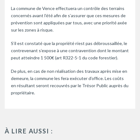
La commune de Vence effectuera un contrôle des terrains
concernés avant l’été afin de s’assurer que ces mesures de
prévention sont appliquées par tous, avec une priorité axée
sur les zones à risque.
S’il est constaté que la propriété n’est pas débroussaillée, le
contrevenant s’expose à une contravention dont le montant
peut atteindre 1 500€ (art R322-5-1 du code forestier).
De plus, en cas de non réalisation des travaux après mise en
demeure, la commune les fera exécuter d’office. Les coûts
en résultant seront recouvrés par le Trésor Public auprès du
propriétaire.
À LIRE AUSSI :