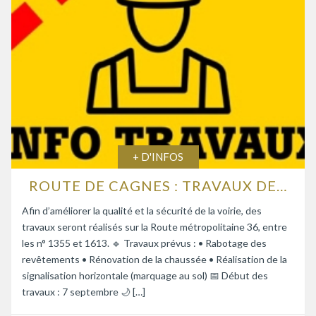
+ D'INFOS
ROUTE DE CAGNES : TRAVAUX DE RENFORCEMENT DE LA CHAUSSÉE
Afin d’améliorer la qualité et la sécurité de la voirie, des
travaux seront réalisés sur la Route métropolitaine 36, entre
les n° 1355 et 1613. 🔹 Travaux prévus : • Rabotage des
revêtements • Rénovation de la chaussée • Réalisation de la
signalisation horizontale (marquage au sol) 📅 Début des
travaux : 7 septembre 🌙 […]