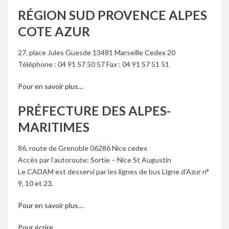
RÉGION SUD PROVENCE ALPES
COTE AZUR
27, place Jules Guesde 13481 Marseille Cedex 20
Téléphone : 04 91 57 50 57 Fax : 04 91 57 51 51
Pour en savoir plus…
PRÉFECTURE DES ALPES-
MARITIMES
86, route de Grenoble 06286 Nice cedex
Accès par l’autoroute: Sortie – Nice St Augustin
Le CADAM est desservi par les lignes de bus Ligne d’Azur n°
9, 10 et 23.
Pour en savoir plus…
Pour écrire