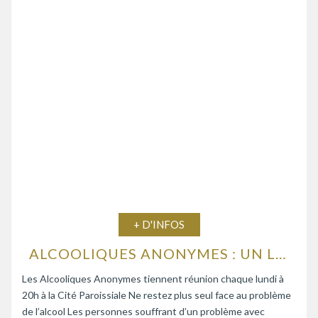
+ D'INFOS
ALCOOLIQUES ANONYMES : UN LIEU D’ÉCOUTE ET D’ENTRAIDE
Les Alcooliques Anonymes tiennent réunion chaque lundi à
20h à la Cité Paroissiale Ne restez plus seul face au problème
de l’alcool Les personnes souffrant d’un problème avec