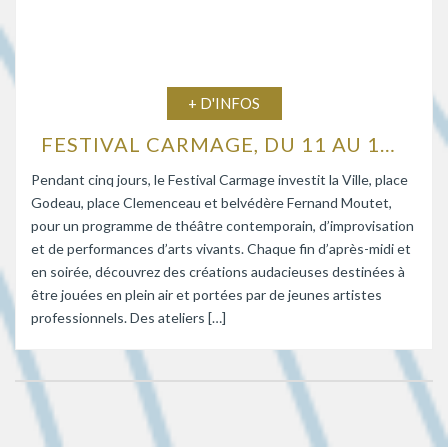
+ D'INFOS
FESTIVAL CARMAGE, DU 11 AU 15 AOÛT 2026
Pendant cinq jours, le Festival Carmage investit la Ville, place
Godeau, place Clemenceau et belvédère Fernand Moutet,
pour un programme de théâtre contemporain, d’improvisation
et de performances d’arts vivants. Chaque fin d’après-midi et
en soirée, découvrez des créations audacieuses destinées à
être jouées en plein air et portées par de jeunes artistes
professionnels. Des ateliers […]