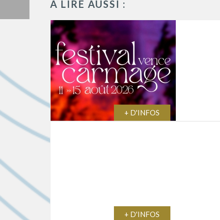
À LIRE AUSSI :
+ D'INFOS
+ D'INFOS