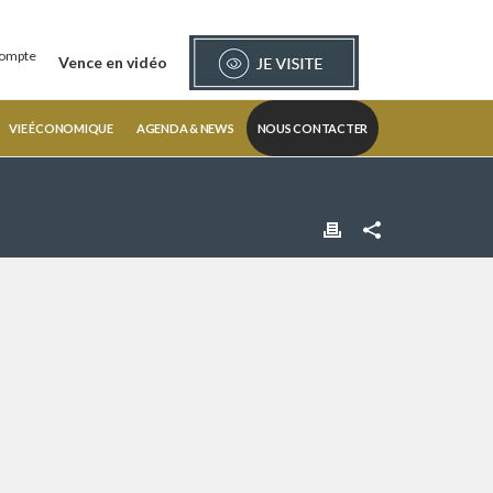
ompte
Vence en vidéo
VIE ÉCONOMIQUE
AGENDA & NEWS
NOUS CONTACTER