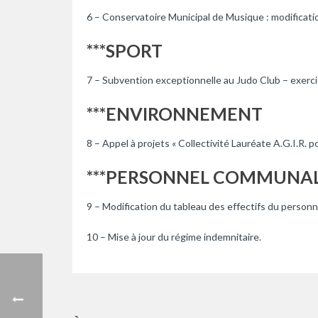
6 – Conservatoire Municipal de Musique : modificati
***SPORT
7 – Subvention exceptionnelle au Judo Club – exerc
***ENVIRONNEMENT
8 – Appel à projets « Collectivité Lauréate A.G.I.R.
***PERSONNEL COMMUNA
9 – Modification du tableau des effectifs du person
10 – Mise à jour du régime indemnitaire.