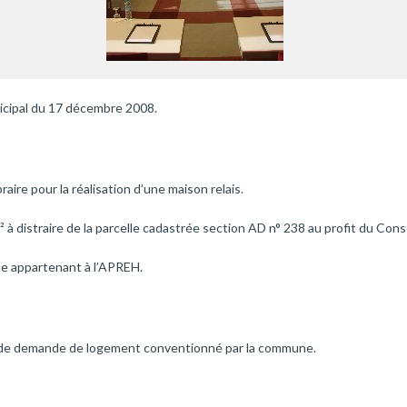
icipal du 17 décembre 2008.
raire pour la réalisation d’une maison relais.
 à distraire de la parcelle cadastrée section AD n° 238 au profit du Cons
que appartenant à l’APREH.
 de demande de logement conventionné par la commune.