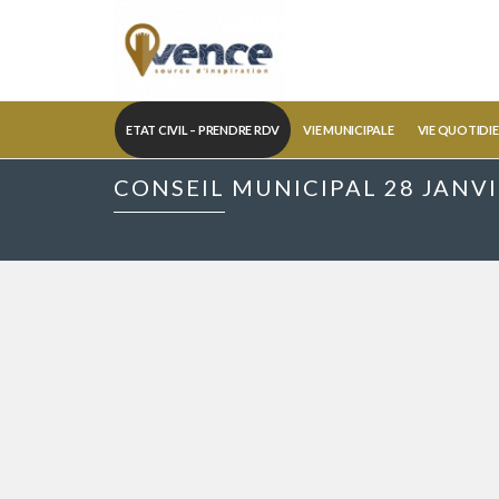
ETAT CIVIL – PRENDRE RDV
VIE MUNICIPALE
VIE QUOTIDI
CONSEIL MUNICIPAL 28 JANVI