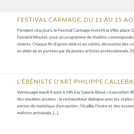
FESTIVAL CARMAGE, DU 11 AU 15 AO
Pendant cinq jours, le Festival Carmage investit la Ville, pla
Fernand Moutet, pour un programme de théâtre contemporain, 
vivants. Chaque fin d’après-midi et en soirée, découvrez des c
en plein air et portées par de jeunes artistes professionnels. De
Vernissage mardi 4 août à 18h à la Galerie Bleue « Expositi
des meubles anciens : le restaurateur dialogue avec les styles 
portes de matériaux d’exception : l’écaille, l’ivoire et des esse
maîtrise artisanale, […]