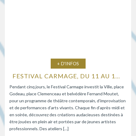
+ D'INFOS
FESTIVAL CARMAGE, DU 11 AU 15 AOÛT 2026
Pendant cinq jours, le Festival Carmage investit la Ville, place
Godeau, place Clemenceau et belvédère Fernand Moutet,
pour un programme de théâtre contemporain, d’improvisation
et de performances d’arts vivants. Chaque fin d’après-midi et
en soirée, découvrez des créations audacieuses destinées à
être jouées en plein air et portées par de jeunes artistes
professionnels. Des ateliers […]