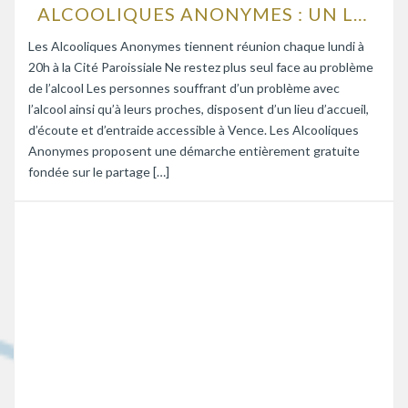
ALCOOLIQUES ANONYMES : UN LIEU D’ÉCOUTE ET D’ENTRAIDE
Les Alcooliques Anonymes tiennent réunion chaque lundi à
20h à la Cité Paroissiale Ne restez plus seul face au problème
de l’alcool Les personnes souffrant d’un problème avec
l’alcool ainsi qu’à leurs proches, disposent d’un lieu d’accueil,
d’écoute et d’entraide accessible à Vence. Les Alcooliques
Anonymes proposent une démarche entièrement gratuite
fondée sur le partage […]