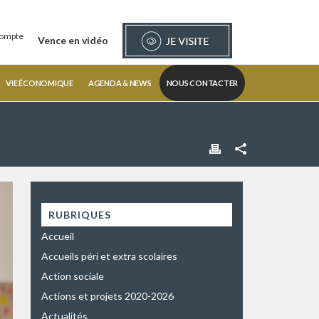
ompte
Vence en vidéo
VIE ÉCONOMIQUE
AGENDA & NEWS
NOUS CONTACTER
RUBRIQUES
Accueil
Accueils péri et extra scolaires
Action sociale
Actions et projets 2020-2026
Actualités