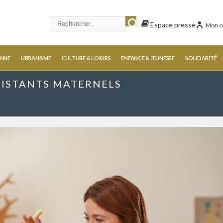
Espace presse
Mon c
ENNE
URBANISME
CULTURE & LOISIRS
ENFANCE & JEUNESSE
SOLIDARITÉ
SSISTANTS MATERNELS