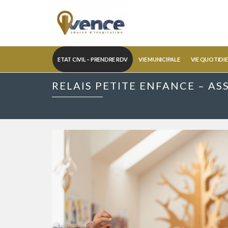
ETAT CIVIL – PRENDRE RDV
VIE MUNICIPALE
VIE QUOTIDI
RELAIS PETITE ENFANCE – A