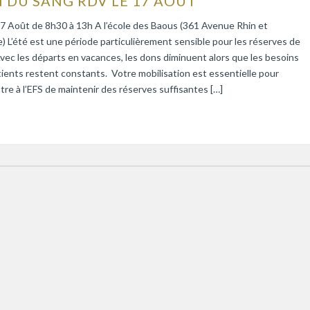
 DU SANG RDV LE 17 AOÛT
7 Août de 8h30 à 13h A l’école des Baous (361 Avenue Rhin et
 L’été est une période particulièrement sensible pour les réserves de
vec les départs en vacances, les dons diminuent alors que les besoins
ients restent constants. Votre mobilisation est essentielle pour
re à l’EFS de maintenir des réserves suffisantes […]