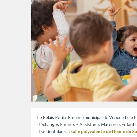
Le Relais Petite Enfance municipal de Vence « Le p’t
d’échanges Parents – Assistants Maternels Enfants
Il se tient dans la
salle polyvalente de l’Ecole du 