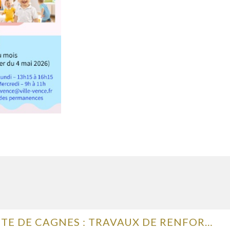
ROUTE DE CAGNES : TRAVAUX DE RENFORCEMENT DE LA CHAUSSÉE