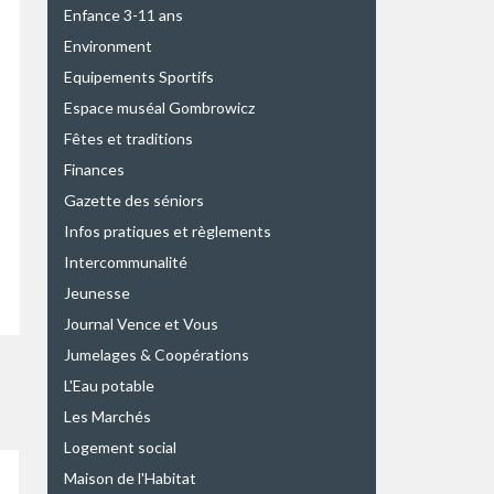
Enfance 3-11 ans
Environment
Equipements Sportifs
Espace muséal Gombrowicz
Fêtes et traditions
Finances
Gazette des séniors
Infos pratiques et règlements
Intercommunalité
Jeunesse
Journal Vence et Vous
Jumelages & Coopérations
L'Eau potable
Les Marchés
Logement social
Maison de l'Habitat