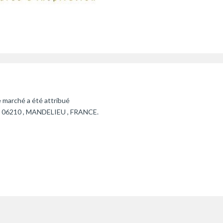
 marché a été attribué
z , 06210 , MANDELIEU , FRANCE.