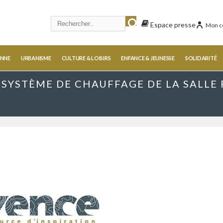
Espace presse
Mon c
ENNE
URBANISME
CULTURE & LOISIRS
ENFANCE & JEUNESSE
SOLIDARITÉ
SYSTÈME DE CHAUFFAGE DE LA SALLE