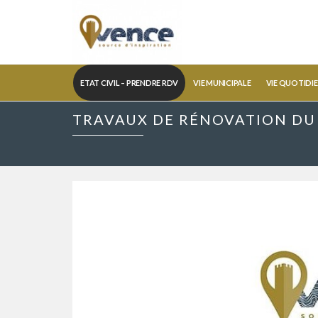
ETAT CIVIL – PRENDRE RDV
VIE MUNICIPALE
VIE QUOTIDI
TRAVAUX DE RÉNOVATION DU 