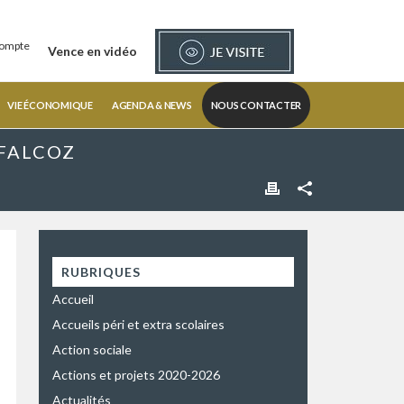
ompte
Vence en vidéo
VIE ÉCONOMIQUE
AGENDA & NEWS
NOUS CONTACTER
 FALCOZ
RUBRIQUES
Accueil
Accueils péri et extra scolaires
Action sociale
Actions et projets 2020-2026
Actualités