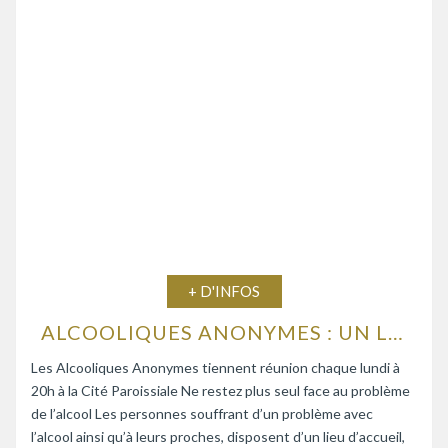
+ D'INFOS
ALCOOLIQUES ANONYMES : UN LIEU D’ÉCOUTE ET D’ENTRAIDE
Les Alcooliques Anonymes tiennent réunion chaque lundi à
20h à la Cité Paroissiale Ne restez plus seul face au problème
de l’alcool Les personnes souffrant d’un problème avec
l’alcool ainsi qu’à leurs proches, disposent d’un lieu d’accueil,