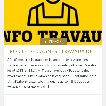
+ D'INFOS
ROUTE DE CAGNES : TRAVAUX DE RENFORCEMENT DE LA CHAUSSÉE
Afin d’améliorer la qualité et la sécurité de la voirie, des
travaux seront réalisés sur la Route métropolitaine 36, entre
les n° 1355 et 1613. 🔹 Travaux prévus : • Rabotage des
revêtements • Rénovation de la chaussée • Réalisation de la
signalisation horizontale (marquage au sol) 📅 Début des
travaux : 7 septembre 🌙 […]