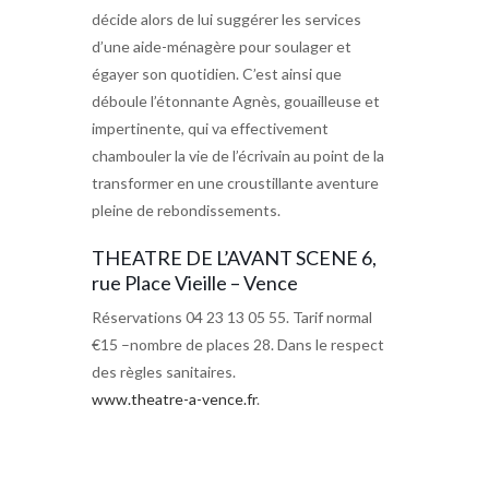
décide alors de lui suggérer les services
d’une aide-ménagère pour soulager et
égayer son quotidien. C’est ainsi que
déboule l’étonnante Agnès, gouailleuse et
impertinente, qui va effectivement
chambouler la vie de l’écrivain au point de la
transformer en une croustillante aventure
pleine de rebondissements.
THEATRE DE L’AVANT SCENE 6,
rue Place Vieille – Vence
Réservations 04 23 13 05 55. Tarif normal
€15 –nombre de places 28. Dans le respect
des règles sanitaires.
www.theatre-a-vence.fr
.