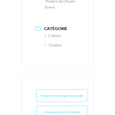
Théâtre de L'Avant-
Scène
CATÉGORIE
Culture
Théâtre
+ Ajouter à mon Agenda Google
+ Exportation iCal / Outlook