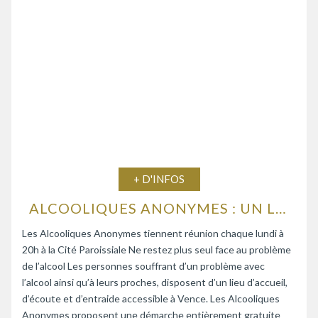
+ D'INFOS
ALCOOLIQUES ANONYMES : UN LIEU D’ÉCOUTE ET D’ENTRAIDE
Les Alcooliques Anonymes tiennent réunion chaque lundi à
20h à la Cité Paroissiale Ne restez plus seul face au problème
de l’alcool Les personnes souffrant d’un problème avec
l’alcool ainsi qu’à leurs proches, disposent d’un lieu d’accueil,
d’écoute et d’entraide accessible à Vence. Les Alcooliques
Anonymes proposent une démarche entièrement gratuite