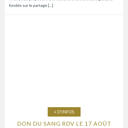
fondée sur le partage […]
+ D'INFOS
DON DU SANG RDV LE 17 AOÛT