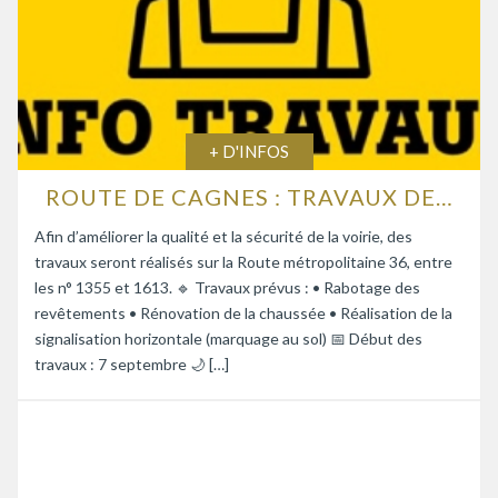
+ D'INFOS
ROUTE DE CAGNES : TRAVAUX DE RENFORCEMENT DE LA CHAUSSÉE
Afin d’améliorer la qualité et la sécurité de la voirie, des
travaux seront réalisés sur la Route métropolitaine 36, entre
les n° 1355 et 1613. 🔹 Travaux prévus : • Rabotage des
revêtements • Rénovation de la chaussée • Réalisation de la
signalisation horizontale (marquage au sol) 📅 Début des
travaux : 7 septembre 🌙 […]