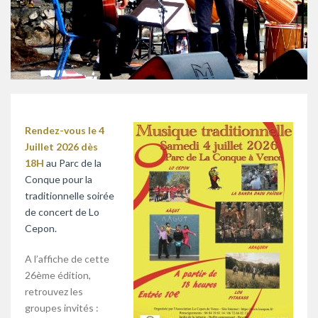
Rendez-vous le 4
Juillet 2026 dès
18H
au Parc de la
Conque pour la
traditionnelle soirée
de concert de Lo
Cepon.
A l’affiche de cette
26ème édition,
retrouvez les
groupes invités :