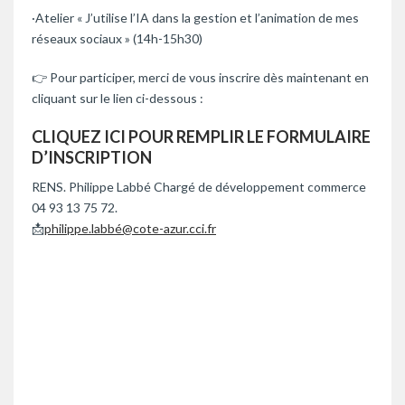
·Atelier « J’utilise l’IA dans la gestion et l’animation de mes
réseaux sociaux » (14h-15h30)
👉 Pour participer, merci de vous inscrire dès maintenant en
cliquant sur le lien ci-dessous :
CLIQUEZ ICI POUR REMPLIR LE FORMULAIRE
D’INSCRIPTION
RENS. Philippe Labbé Chargé de développement commerce
04 93 13 75 72.
📩
philippe.labbé@cote-azur.cci.fr