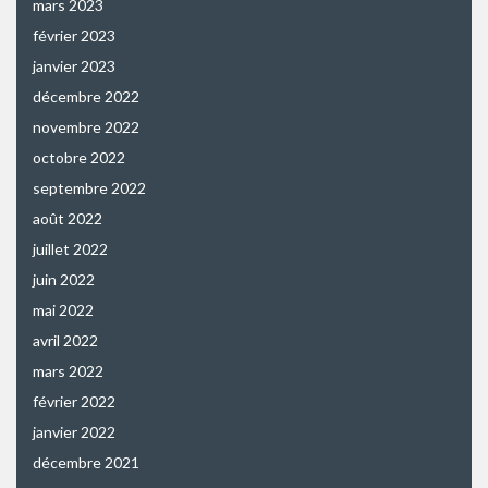
mars 2023
février 2023
janvier 2023
décembre 2022
novembre 2022
octobre 2022
septembre 2022
août 2022
juillet 2022
juin 2022
mai 2022
avril 2022
mars 2022
février 2022
janvier 2022
décembre 2021