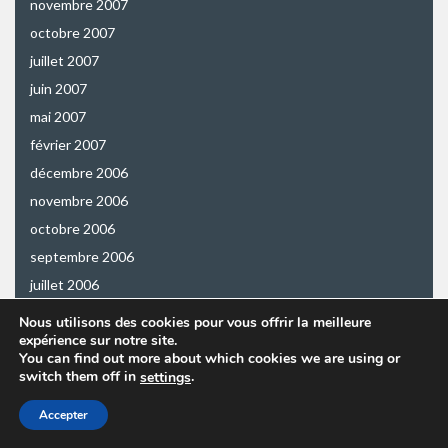
novembre 2007
octobre 2007
juillet 2007
juin 2007
mai 2007
février 2007
décembre 2006
novembre 2006
octobre 2006
septembre 2006
juillet 2006
juin 2006
Nous utilisons des cookies pour vous offrir la meilleure
expérience sur notre site.
mai 2006
You can find out more about which cookies we are using or
avril 2006
switch them off in
.
settings
mars 2006
Accepter
octobre 2005