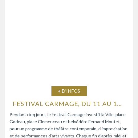
+ D'INFOS
FESTIVAL CARMAGE, DU 11 AU 15 AOÛT 2026
Pendant cinq jours, le Festival Carmage investit la Ville, place
Godeau, place Clemenceau et belvédère Fernand Moutet,
pour un programme de théâtre contemporain, d’improvisation
et de performances d’arts vivants. Chaque fin d’après-midi et