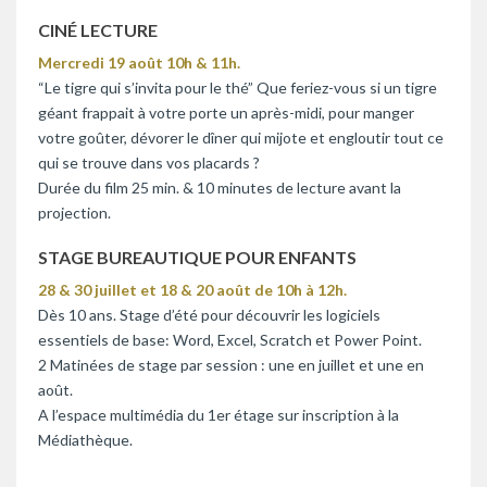
CINÉ LECTURE
Mercredi 19 août 10h & 11h.
“Le tigre qui s’invita pour le thé” Que feriez-vous si un tigre
géant frappait à votre porte un après-midi, pour manger
votre goûter, dévorer le dîner qui mijote et engloutir tout ce
qui se trouve dans vos placards ?
Durée du film 25 min. & 10 minutes de lecture avant la
projection.
STAGE BUREAUTIQUE POUR ENFANTS
28 & 30 juillet et 18 & 20 août de 10h à 12h.
Dès 10 ans. Stage d’été pour découvrir les logiciels
essentiels de base: Word, Excel, Scratch et Power Point.
2 Matinées de stage par session : une en juillet et une en
août.
A l’espace multimédia du 1er étage sur inscription à la
Médiathèque.