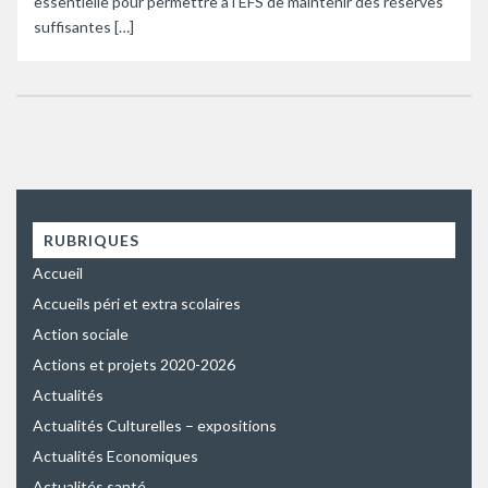
essentielle pour permettre à l’EFS de maintenir des réserves
suffisantes […]
RUBRIQUES
Accueil
Accueils péri et extra scolaires
Action sociale
Actions et projets 2020-2026
Actualités
Actualités Culturelles – expositions
Actualités Economiques
Actualités santé