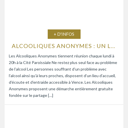
+ D'INFOS
ALCOOLIQUES ANONYMES : UN LIEU D’ÉCOUTE ET D’ENTRAIDE
Les Alcooliques Anonymes tiennent réunion chaque lundi à
20h à la Cité Paroissiale Ne restez plus seul face au problème
de l’alcool Les personnes souffrant d’un problème avec
l’alcool ainsi qu’à leurs proches, disposent d’un lieu d’accueil,
d’écoute et d’entraide accessible à Vence. Les Alcooliques
Anonymes proposent une démarche entièrement gratuite
fondée sur le partage […]