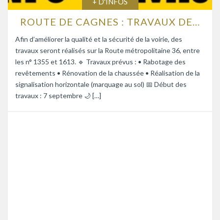
+ D'INFOS
ROUTE DE CAGNES : TRAVAUX DE RENFORCEMENT DE LA CHAUSSÉE
Afin d’améliorer la qualité et la sécurité de la voirie, des
travaux seront réalisés sur la Route métropolitaine 36, entre
les n° 1355 et 1613. 🔹 Travaux prévus : • Rabotage des
revêtements • Rénovation de la chaussée • Réalisation de la
signalisation horizontale (marquage au sol) 📅 Début des
travaux : 7 septembre 🌙 […]