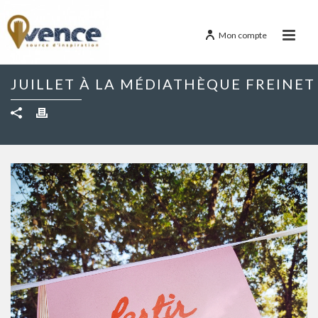
Mon compte
JUILLET À LA MÉDIATHÈQUE FREINET