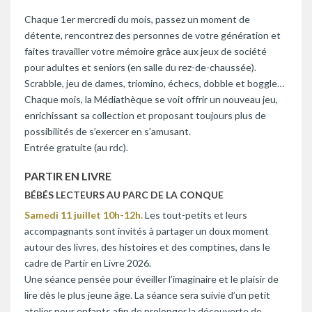
Chaque 1er mercredi du mois, passez un moment de
détente, rencontrez des personnes de votre génération et
faites travailler votre mémoire grâce aux jeux de société
pour adultes et seniors (en salle du rez-de-chaussée).
Scrabble, jeu de dames, triomino, échecs, dobble et boggle…
Chaque mois, la Médiathèque se voit offrir un nouveau jeu,
enrichissant sa collection et proposant toujours plus de
possibilités de s’exercer en s’amusant.
Entrée gratuite (au rdc).
PARTIR EN LIVRE
BÉBÉS LECTEURS AU PARC DE LA CONQUE
Samedi 11 juillet 10h-12h.
Les tout-petits et leurs
accompagnants sont invités à partager un doux moment
autour des livres, des histoires et des comptines, dans le
cadre de Partir en Livre 2026.
Une séance pensée pour éveiller l’imaginaire et le plaisir de
lire dès le plus jeune âge. La séance sera suivie d’un petit
atelier pour enfants afin de prolonger la découverte de