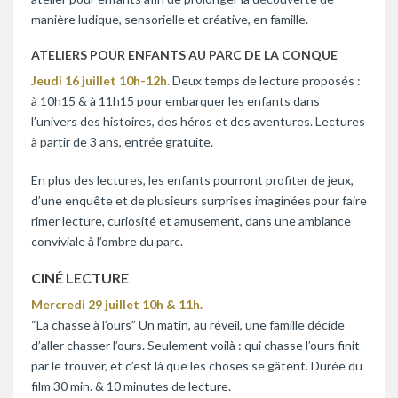
manière ludique, sensorielle et créative, en famille.
ATELIERS POUR ENFANTS AU PARC DE LA CONQUE
Jeudi 16 juillet 10h-12h.
Deux temps de lecture proposés :
à 10h15 & à 11h15 pour embarquer les enfants dans
l’univers des histoires, des héros et des aventures. Lectures
à partir de 3 ans, entrée gratuite.
En plus des lectures, les enfants pourront profiter de jeux,
d’une enquête et de plusieurs surprises imaginées pour faire
rimer lecture, curiosité et amusement, dans une ambiance
conviviale à l’ombre du parc.
CINÉ LECTURE
Mercredi 29 juillet 10h & 11h.
“La chasse à l’ours” Un matin, au réveil, une famille décide
d’aller chasser l’ours. Seulement voilà : qui chasse l’ours finit
par le trouver, et c’est là que les choses se gâtent. Durée du
film 30 min. & 10 minutes de lecture.