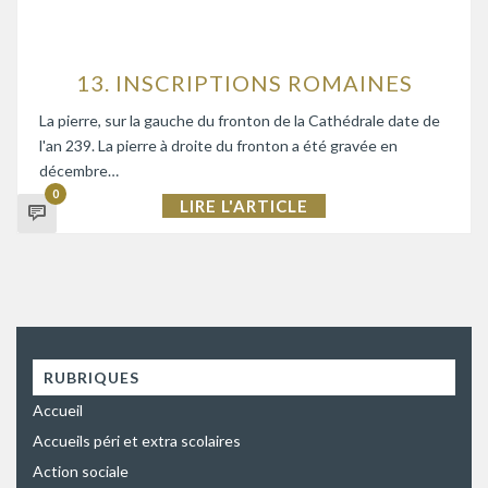
13. INSCRIPTIONS ROMAINES
La pierre, sur la gauche du fronton de la Cathédrale date de
l'an 239. La pierre à droite du fronton a été gravée en
décembre…
0
LIRE L'ARTICLE
RUBRIQUES
Accueil
Accueils péri et extra scolaires
Action sociale