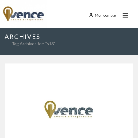
Mon compte
ARCHIVES
Tag Archives for: "s13"