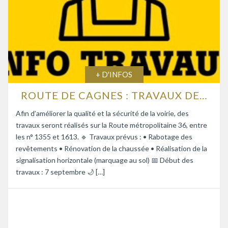
+ D'INFOS
ROUTE DE CAGNES : TRAVAUX DE RENFORCEMENT DE LA CHAUSSÉE
Afin d’améliorer la qualité et la sécurité de la voirie, des
travaux seront réalisés sur la Route métropolitaine 36, entre
les n° 1355 et 1613. 🔹 Travaux prévus : • Rabotage des
revêtements • Rénovation de la chaussée • Réalisation de la
signalisation horizontale (marquage au sol) 📅 Début des
travaux : 7 septembre 🌙 […]