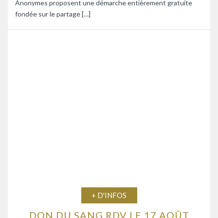
Anonymes proposent une démarche entièrement gratuite
fondée sur le partage […]
+ D'INFOS
DON DU SANG RDV LE 17 AOÛT