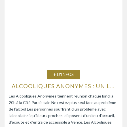
+ D'INFOS
ALCOOLIQUES ANONYMES : UN LIEU D’ÉCOUTE ET D’ENTRAIDE
Les Alcooliques Anonymes tiennent réunion chaque lundi à
20h à la Cité Paroissiale Ne restez plus seul face au problème
de l’alcool Les personnes souffrant d’un problème avec
l’alcool ainsi qu’à leurs proches, disposent d’un lieu d’accueil,
d’écoute et d’entraide accessible à Vence. Les Alcooliques