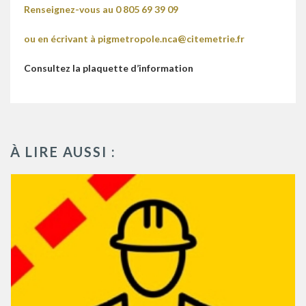
Renseignez-vous au 0 805 69 39 09
ou en écrivant à pigmetropole.nca@citemetrie.fr
Consultez la plaquette d’information
À LIRE AUSSI :